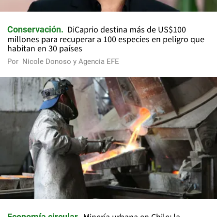
DiCaprio destina más de US$100
Conservación
millones para recuperar a 100 especies en peligro que
habitan en 30 países
Por
Nicole Donoso y Agencia EFE
Economía circular