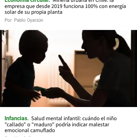
Minería urbana en Chile: la
empresa que desde 2019 funciona 100% con energía
solar de su propia planta
Por
Pablo Oyarzún
Salud mental infantil: cuándo el niño
Infancias
"callado" o "maduro" podría indicar malestar
emocional camuflado