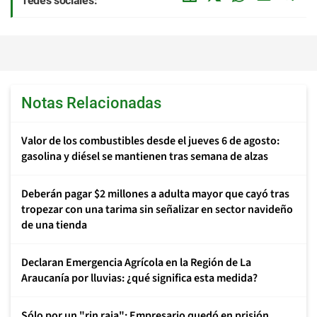
redes sociales:
Notas Relacionadas
Valor de los combustibles desde el jueves 6 de agosto:
gasolina y diésel se mantienen tras semana de alzas
Deberán pagar $2 millones a adulta mayor que cayó tras
tropezar con una tarima sin señalizar en sector navideño
de una tienda
Declaran Emergencia Agrícola en la Región de La
Araucanía por lluvias: ¿qué significa esta medida?
Sólo por un "rin raja": Empresario quedó en prisión