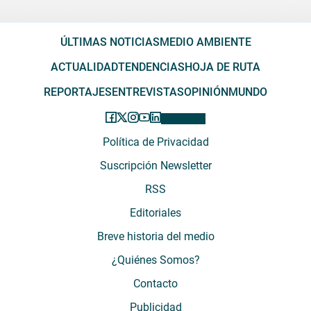
ÚLTIMAS NOTICIAS
MEDIO AMBIENTE
ACTUALIDAD
TENDENCIAS
HOJA DE RUTA
REPORTAJES
ENTREVISTAS
OPINIÓN
MUNDO
Política de Privacidad
Suscripción Newsletter
RSS
Editoriales
Breve historia del medio
¿Quiénes Somos?
Contacto
Publicidad