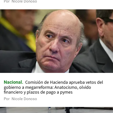
Por
Nicole Donoso
Comisión de Hacienda aprueba vetos del
Nacional
gobierno a megarreforma: Anatocismo, olvido
financiero y plazos de pago a pymes
Por
Nicole Donoso