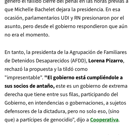
generó el fallido cierre del penal en las horas previas a
que Michelle Bachelet dejara la presidencia. En esa
ocasión, parlamentarios UDI y RN presionaron por el
asunto, pero desde el gobierno respondieron que aún
no era el momento.
En tanto, la presidenta de la Agrupación de Familiares
de Detenidos Desaparecidos (AFDD),
Lorena Pizarro
,
rechazó la propuesta y la tildó como
"impresentable".
"El gobierno está cumpliéndole a
sus socios de antaño,
este es un gobierno de extrema
derecha que tiene entre sus filas, participando del
Gobierno, en intendencias o gobernaciones, a sujetos
defensores de la dictadura, pero no solo eso, (sino
que) a partícipes de genocidio", dijo a
Cooperativa
.