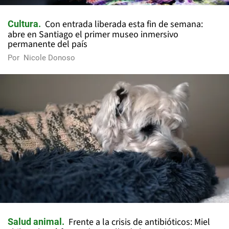
Con entrada liberada esta fin de semana:
Cultura
abre en Santiago el primer museo inmersivo
permanente del país
Por
Nicole Donoso
Frente a la crisis de antibióticos: Miel
Salud animal