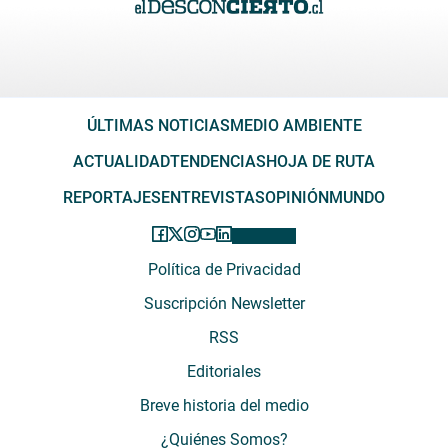
ÚLTIMAS NOTICIAS
MEDIO AMBIENTE
ACTUALIDAD
TENDENCIAS
HOJA DE RUTA
REPORTAJES
ENTREVISTAS
OPINIÓN
MUNDO
Política de Privacidad
Suscripción Newsletter
RSS
Editoriales
Breve historia del medio
¿Quiénes Somos?