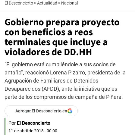
El Desconcierto
>
Actualidad
>
Nacional
Gobierno prepara proyecto
con beneficios a reos
terminales que incluye a
violadores de DD.HH
"El gobierno está cumpliéndole a sus socios de
antaño", reaccionó Lorena Pizarro, presidenta de la
Agrupación de Familiares de Detenidos
Desaparecidos (AFDD), ante la iniciativa que es
parte de los compromisos de campaña de Piñera.
Agregar El Desconcierto en
Por
El Desconcierto
11 de abril de 2018 - 00:00