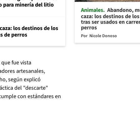
 para minería del litio
Animales
Abandono, m
caza: los destinos de lo
tras ser usados en carre
perros
aza: los destinos de los
as de perros
Por
Nicole Donoso
 que fue vista
adores artesanales,
ho, según explicó
áctica del "descarte"
 cumple con estándares en