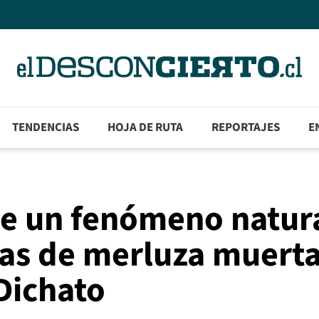
TENDENCIAS
HOJA DE RUTA
REPORTAJES
E
de un fenómeno natura
as de merluza muert
 Dichato