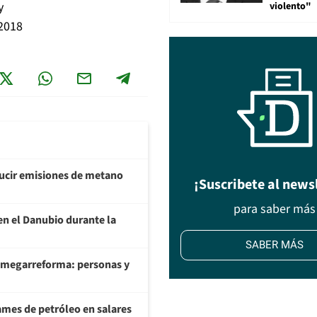
y
violento"
 2018
ducir emisiones de metano
¡Suscribete al news
para saber más
en el Danubio durante la
SABER MÁS
 megarreforma: personas y
ames de petróleo en salares