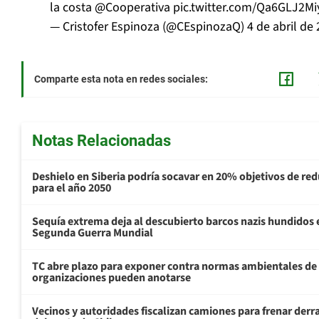
la costa
@Cooperativa
pic.twitter.com/Qa6GLJ2Mi
— Cristofer Espinoza (@CEspinozaQ)
4 de abril de
Comparte esta nota en redes sociales:
Notas Relacionadas
Deshielo en Siberia podría socavar en 20% objetivos de re
para el año 2050
Sequía extrema deja al descubierto barcos nazis hundidos 
Segunda Guerra Mundial
TC abre plazo para exponer contra normas ambientales de
organizaciones pueden anotarse
Vecinos y autoridades fiscalizan camiones para frenar derr