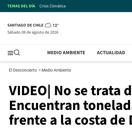
TEMAS DEL DÍA
Crisis Climática
SANTIAGO DE CHILE
12°
sábado 08 de agosto de 2026
MEDIO AMBIENTE
ACTUALIDAD
El Desconcierto
>
Medio Ambiente
VIDEO| No se trata 
Encuentran tonelad
frente a la costa de