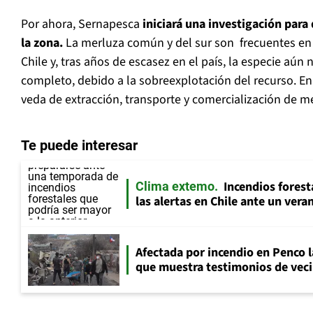
Por ahora, Sernapesca
iniciará una investigación para
la zona.
La merluza común y del sur son frecuentes en 
Chile y, tras años de escasez en el país, la especie aún
completo, debido a la sobreexplotación del recurso. En 
veda de extracción, transporte y comercialización de m
Te puede interesar
Incendios fores
Clima extemo
las alertas en Chile ante un ver
Afectada por incendio en Penco 
que muestra testimonios de veci