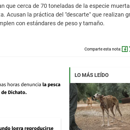
n que cerca de 70 toneladas de la especie muerta
. Acusan la práctica del "descarte" que realizan 
mplen con estándares de peso y tamaño.
Comparte esta nota:
LO MÁS LEÍDO
imas horas denuncia
la pesca
s de Dichato.
ndo logra reproducirse