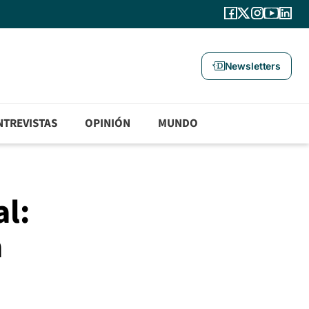
Newsletters
NTREVISTAS
OPINIÓN
MUNDO
l:
a