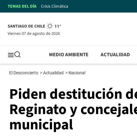
TEMAS DEL DÍA
Crisis Climática
SANTIAGO DE CHILE
11°
viernes 07 de agosto de 2026
MEDIO AMBIENTE
ACTUALIDAD
El Desconcierto
>
Actualidad
>
Nacional
Piden destitución de
Reginato y concejale
municipal