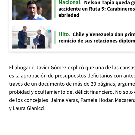
Nelson Tapia queda g
Nacional
accidente en Ruta 5: Carabinero
ebriedad
Chile y Venezuela dan prim
Hito
reinicio de sus relaciones diplo
El abogado Javier Gómez explicó que una de las causas
es la aprobación de presupuestos deficitarios con antec
través de un documento de más de 20 páginas, argumen
probidad y ocultamiento del déficit financiero. No solo
de los concejales Jaime Varas, Pamela Hodar, Macaren
y Laura Gianicci.