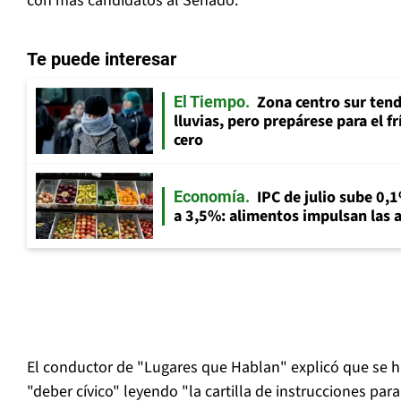
con más candidatos al Senado.
Te puede interesar
Zona centro sur tend
El Tiempo
lluvias, pero prepárese para el f
cero
IPC de julio sube 0,1
Economía
a 3,5%: alimentos impulsan las a
El conductor de "Lugares que Hablan" explicó que se 
"deber cívico" leyendo "la cartilla de instrucciones pa