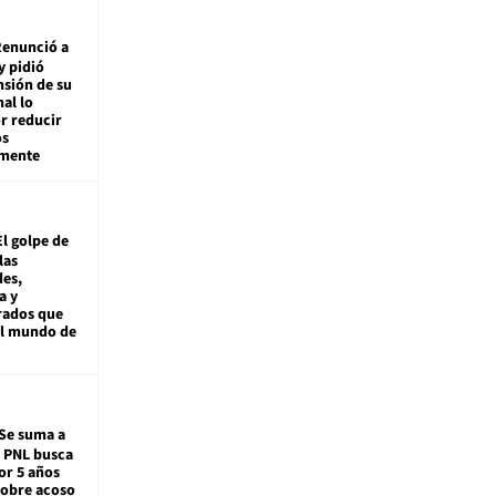
enunció a
y pidió
nsión de su
nal lo
r reducir
os
amente
El golpe de
las
es,
a y
rados que
al mundo de
Se suma a
: PNL busca
or 5 años
sobre acoso