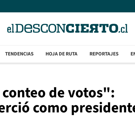
TENDENCIAS
HOJA DE RUTA
REPORTAJES
E
 conteo de votos":
erció como president