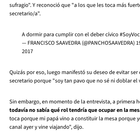
sufragio". Y reconoció que "a los que les toca más fuerte
secretario/a".
A dormir para cumplir con el deber cívico
#SoyVoc
— FRANCISCO SAAVEDRA (@PANCHOSAAVEDRA)
1
2017
Quizás por eso, luego manifestó su deseo de evitar ser
secretario porque "soy tan pavo que no sé ni doblar el
Sin embargo, en momento de la entrevista, a primera 
todavía no sabía qué rol tendría que ocupar en la mes
toca porque mi papá vino a constituir la mesa porque 
canal ayer y vine viajando", dijo.