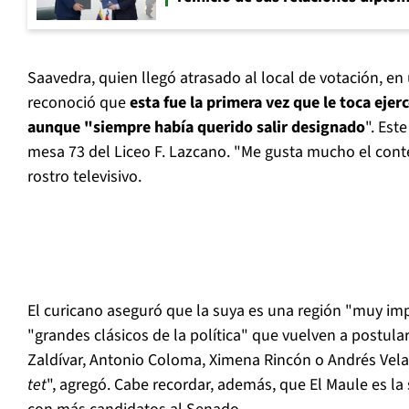
Saavedra, quien llegó atrasado al local de votación, en 
reconoció que
esta fue la primera vez que le toca ejer
aunque "siempre había querido salir designado
". Est
mesa 73 del Liceo F. Lazcano. "Me gusta mucho el conte
rostro televisivo.
El curicano aseguró que la suya es una región "muy i
"grandes clásicos de la política" que vuelven a postula
Zaldívar, Antonio Coloma, Ximena Rincón o Andrés Vel
tet
", agregó. Cabe recordar, además, que El Maule es la