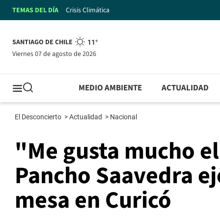
TEMAS DEL DÍA
Crisis Climática
SANTIAGO DE CHILE
11°
viernes 07 de agosto de 2026
MEDIO AMBIENTE
ACTUALIDAD
El Desconcierto
>
Actualidad
>
Nacional
"Me gusta mucho el
Pancho Saavedra ej
mesa en Curicó