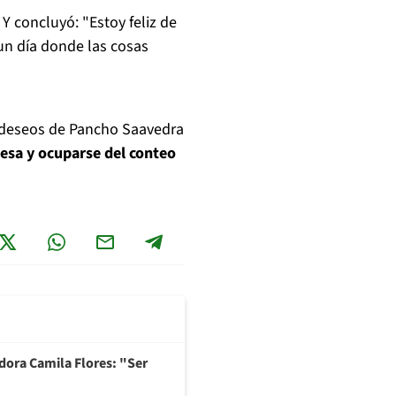
Y concluyó: "Estoy feliz de
 un día donde las cosas
s deseos de Pancho Saavedra
esa y ocuparse del conteo
adora Camila Flores: "Ser