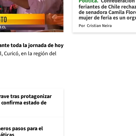
Política
Confederación
feriantes de Chile recha
de senadora Camila Flor
mujer de feria es un org
Por
Cristian Neira
ante toda la jornada de hoy
 Curicó, en la región del
rave tras protagonizar
s confirma estado de
eros pasos para el
máticas