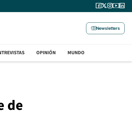
Newsletters
NTREVISTAS
OPINIÓN
MUNDO
e de