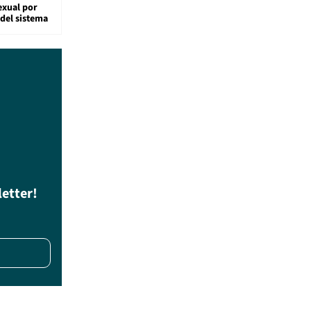
exual por
del sistema
letter!