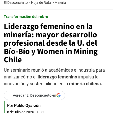
El Desconcierto
>
Hoja de Ruta
>
Minería
Transformación del rubro
Liderazgo femenino en la
minería: mayor desarrollo
profesional desde la U. del
Bío-Bío y Women in Mining
Chile
Un seminario reunió a académicas e industria para
analizar cómo el
liderazgo femenino
impulsa la
innovación y sostenibilidad en la
minería chilena.
Agregar El Desconcierto en
Por
Pablo Oyarzún
8 de julio de 2026 - 18:30