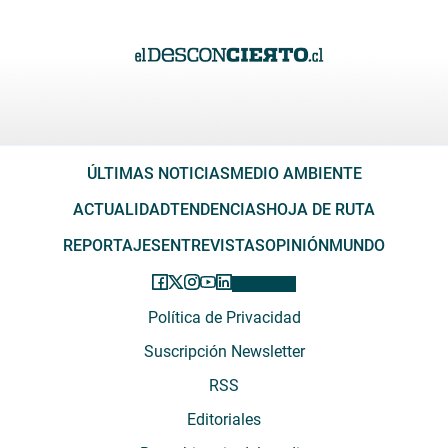
ÚLTIMAS NOTICIAS
MEDIO AMBIENTE
ACTUALIDAD
TENDENCIAS
HOJA DE RUTA
REPORTAJES
ENTREVISTAS
OPINIÓN
MUNDO
Política de Privacidad
Suscripción Newsletter
RSS
Editoriales