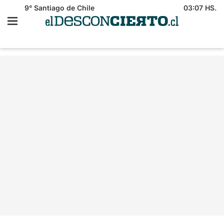
9°
Santiago de Chile
03:07 HS.