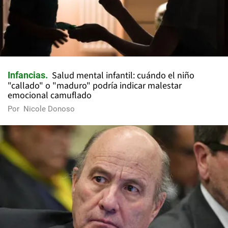
Salud mental infantil: cuándo el niño
Infancias
"callado" o "maduro" podría indicar malestar
emocional camuflado
Por
Nicole Donoso