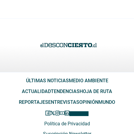
ÚLTIMAS NOTICIAS
MEDIO AMBIENTE
ACTUALIDAD
TENDENCIAS
HOJA DE RUTA
REPORTAJES
ENTREVISTAS
OPINIÓN
MUNDO
Política de Privacidad
Suscripción Newsletter