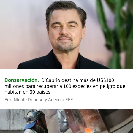
DiCaprio destina más de US$100
Conservación
millones para recuperar a 100 especies en peligro que
habitan en 30 países
Por
Nicole Donoso y Agencia EFE