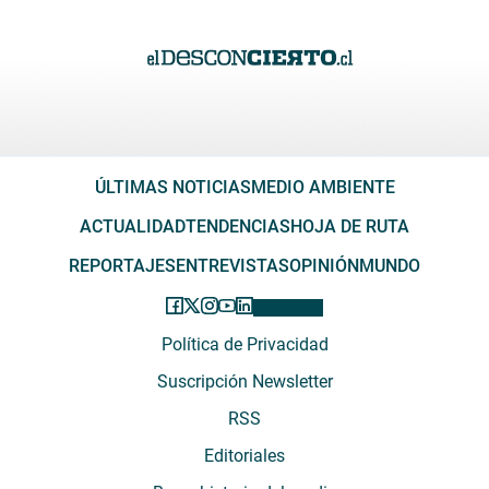
ÚLTIMAS NOTICIAS
MEDIO AMBIENTE
ACTUALIDAD
TENDENCIAS
HOJA DE RUTA
REPORTAJES
ENTREVISTAS
OPINIÓN
MUNDO
Política de Privacidad
Suscripción Newsletter
RSS
Editoriales