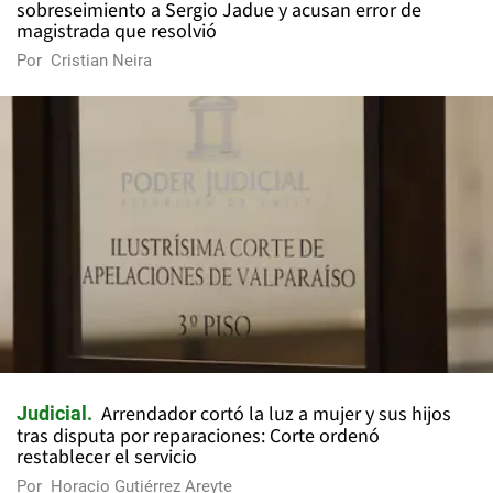
sobreseimiento a Sergio Jadue y acusan error de
magistrada que resolvió
Por
Cristian Neira
Arrendador cortó la luz a mujer y sus hijos
Judicial
tras disputa por reparaciones: Corte ordenó
restablecer el servicio
Por
Horacio Gutiérrez Areyte