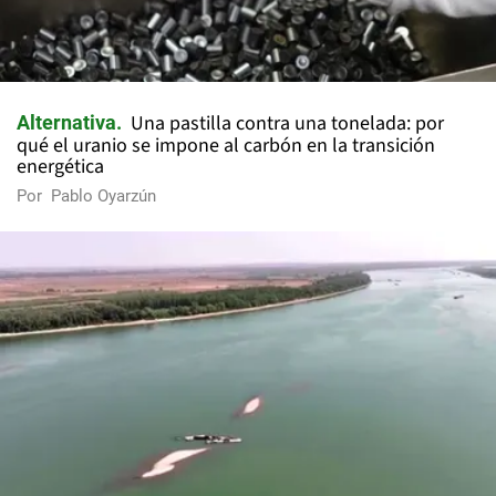
Una pastilla contra una tonelada: por
Alternativa
qué el uranio se impone al carbón en la transición
energética
Por
Pablo Oyarzún