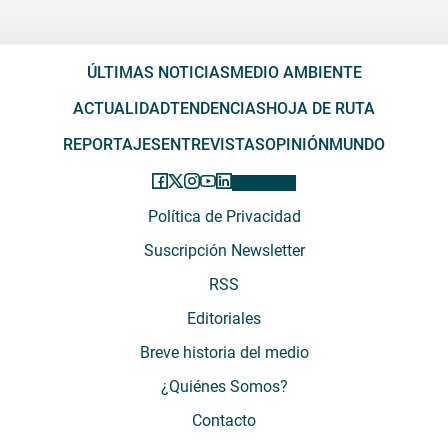
ÚLTIMAS NOTICIAS
MEDIO AMBIENTE
ACTUALIDAD
TENDENCIAS
HOJA DE RUTA
REPORTAJES
ENTREVISTAS
OPINIÓN
MUNDO
Política de Privacidad
Suscripción Newsletter
RSS
Editoriales
Breve historia del medio
¿Quiénes Somos?
Contacto