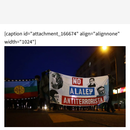
[caption id="attachment_166674" align="alignnone"
width="1024"]