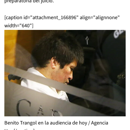
preparatoria del juicio.
[caption id="attachment_166896" align="alignnone"
width="640"]
Benito Trangol en la audiencia de hoy / Agencia