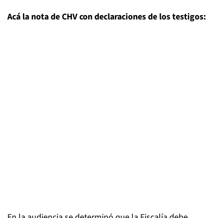
Acá la nota de CHV con declaraciones de los testigos:
En la audiencia se determinó que la Fiscalía debe