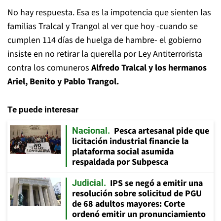
No hay respuesta. Esa es la impotencia que sienten las
familias Tralcal y Trangol al ver que hoy -cuando se
cumplen 114 días de huelga de hambre- el gobierno
insiste en no retirar la querella por Ley Antiterrorista
contra los comuneros
Alfredo Tralcal y los hermanos
Ariel, Benito y Pablo Trangol.
Te puede interesar
Pesca artesanal pide que
Nacional
licitación industrial financie la
plataforma social asumida
respaldada por Subpesca
IPS se negó a emitir una
Judicial
resolución sobre solicitud de PGU
de 68 adultos mayores: Corte
ordenó emitir un pronunciamiento