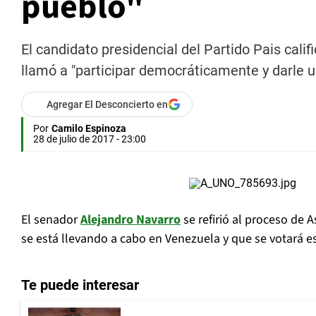
pueblo"
El candidato presidencial del Partido Pais cali
llamó a "participar democráticamente y darle un
Agregar El Desconcierto en
Por
Camilo Espinoza
28 de julio de 2017 - 23:00
El senador
Alejandro Navarro
se refirió al proceso de
se está llevando a cabo en Venezuela y que se votará est
Te puede interesar