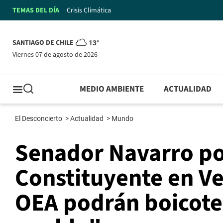
TEMAS DEL DÍA
Crisis Climática
SANTIAGO DE CHILE
13°
viernes 07 de agosto de 2026
MEDIO AMBIENTE
ACTUALIDAD
El Desconcierto
>
Actualidad
>
Mundo
Senador Navarro p
Constituyente en Ve
OEA podrán boicotea