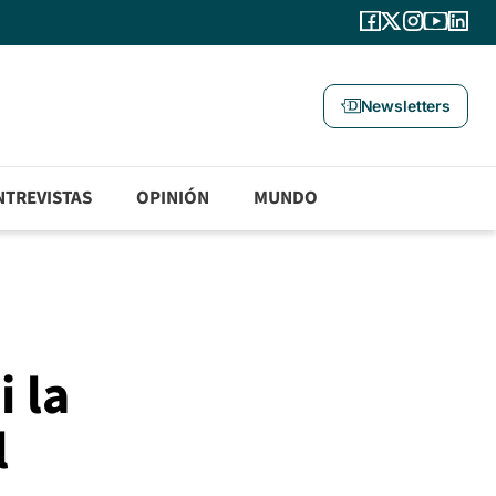
Newsletters
NTREVISTAS
OPINIÓN
MUNDO
 la
l