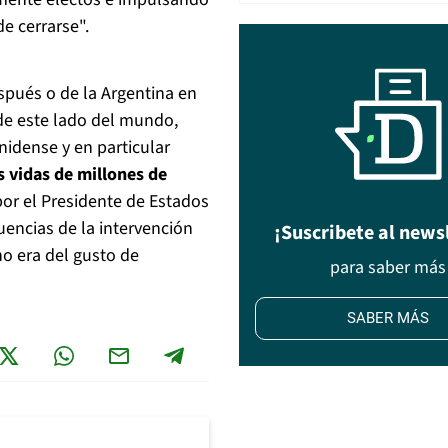
e cerrarse".
spués o de la Argentina en
de este lado del mundo,
nidense y en particular
s vidas de millones de
or el Presidente de Estados
uencias de la intervención
¡Suscribete al news
no era del gusto de
para saber más
SABER MÁS