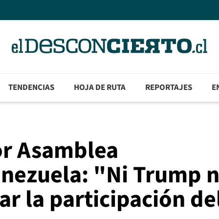
TENDENCIAS
HOJA DE RUTA
REPORTAJES
E
or Asamblea
nezuela: "Ni Trump ni
r la participación de