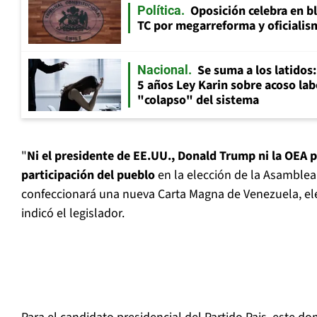
Oposición celebra en b
Política
TC por megarreforma y oficialis
Se suma a los latidos
Nacional
5 años Ley Karin sobre acoso lab
"colapso" del sistema
"
Ni el presidente de EE.UU., Donald Trump ni la OEA p
participación del pueblo
en la elección de la Asamblea
confeccionará una nueva Carta Magna de Venezuela, el
indicó el legislador.