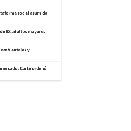
plataforma social asumida
U de 68 adultos mayores:
 ambientales y
ermercado: Corte ordenó