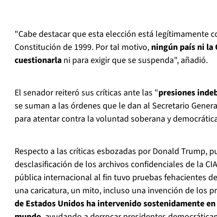
"Cabe destacar que esta elección está legítimamente c
Constitución de 1999. Por tal motivo,
ningún país ni la
cuestionarla
ni para exigir que se suspenda", añadió.
El senador reiteró sus críticas ante las "
presiones inde
se suman a las órdenes que le dan al Secretario Genera
para atentar contra la voluntad soberana y democrátic
Respecto a las críticas esbozadas por Donald Trump, p
desclasificación de los archivos confidenciales de la CIA
pública internacional al fin tuvo pruebas fehacientes 
una caricatura, un mito, incluso una invención de los p
de Estados Unidos ha intervenido sostenidamente en 
mundo
, ayudando a derrocar presidentes democrática