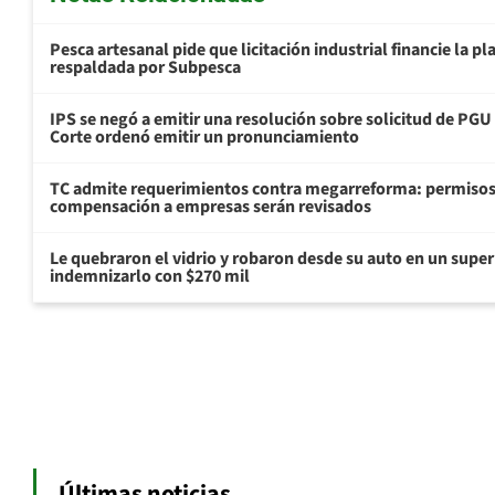
Pesca artesanal pide que licitación industrial financie la 
respaldada por Subpesca
IPS se negó a emitir una resolución sobre solicitud de PG
Corte ordenó emitir un pronunciamiento
TC admite requerimientos contra megarreforma: permisos
compensación a empresas serán revisados
Le quebraron el vidrio y robaron desde su auto en un sup
indemnizarlo con $270 mil
Últimas noticias