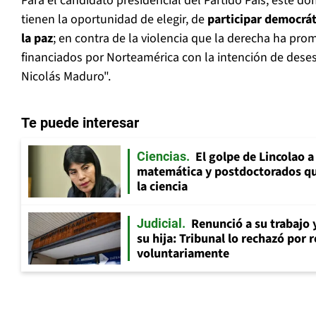
Para el candidato presidencial del Partido Pais, este 
tienen la oportunidad de elegir, de
participar democrát
la paz
; en contra de la violencia que la derecha ha prom
financiados por Norteamérica con la intención de deses
Nicolás Maduro".
Te puede interesar
El golpe de Lincolao 
Ciencias
matemática y postdoctorados qu
la ciencia
Renunció a su trabajo 
Judicial
su hija: Tribunal lo rechazó por 
voluntariamente