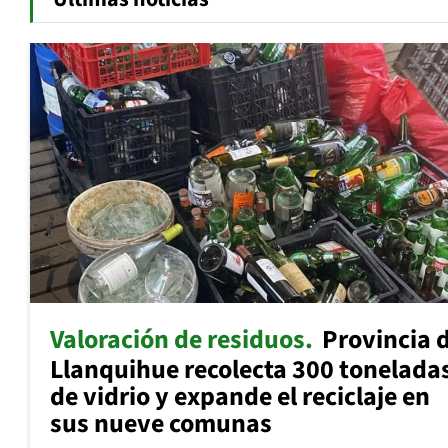
Valoración de residuos
Provincia 
Llanquihue recolecta 300 tonelada
de vidrio y expande el reciclaje en
sus nueve comunas