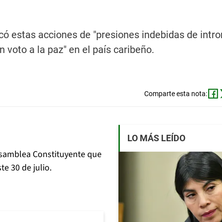
ficó estas acciones de "presiones indebidas de intro
 voto a la paz" en el país caribeño.
Comparte esta nota:
LO MÁS LEÍDO
 Asamblea Constituyente que
e 30 de julio.