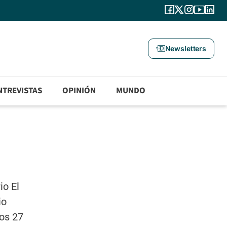
Newsletters
NTREVISTAS
OPINIÓN
MUNDO
io El
io
los 27