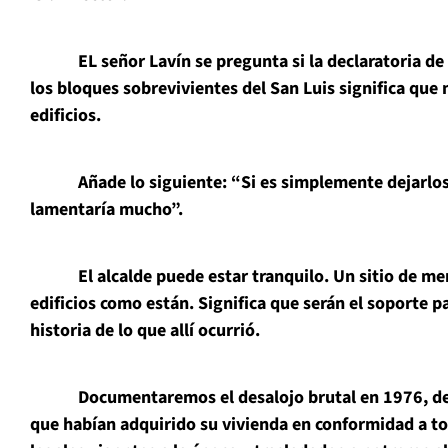
EL señor Lavín se pregunta si la declaratoria de
los bloques sobrevivientes del San Luis significa que
edificios.
Añade lo siguiente: “Si es simplemente dejarlos 
lamentaría mucho”.
El alcalde puede estar tranquilo. Un sitio de memo
edificios como están. Significa que serán el soporte p
historia de lo que allí ocurrió.
Documentaremos el desalojo brutal en 1976, de m
que habían adquirido su vivienda en conformidad a to