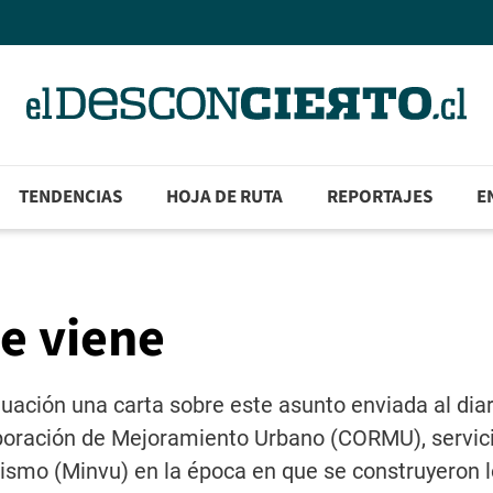
TENDENCIAS
HOJA DE RUTA
REPORTAJES
E
ue viene
uación una carta sobre este asunto enviada al diar
rporación de Mejoramiento Urbano (CORMU), servic
nismo (Minvu) en la época en que se construyeron 