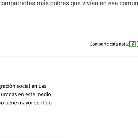
s compatriotas más pobres que vivían en esa comun
Comparte esta nota:
ración social en Las
columnas en este medio
o no tiene mayor sentido