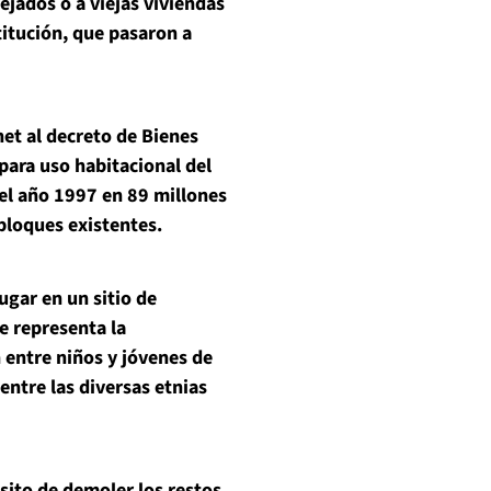
ejados o a viejas viviendas
titución, que pasaron a
al decreto de Bienes
 para uso habitacional del
el año 1997 en 89 millones
 bloques existentes.
ar en un sitio de
e representa la
n entre niños y jóvenes de
entre las diversas etnias
o de demoler los restos