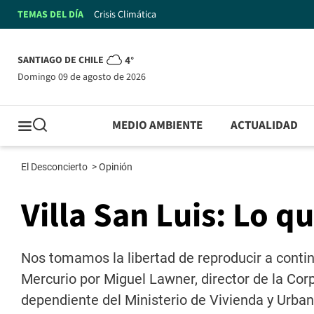
TEMAS DEL DÍA
Crisis Climática
SANTIAGO DE CHILE
4°
domingo 09 de agosto de 2026
MEDIO AMBIENTE
ACTUALIDAD
El Desconcierto
>
Opinión
Villa San Luis: Lo q
Nos tomamos la libertad de reproducir a contin
Mercurio por Miguel Lawner, director de la Co
dependiente del Ministerio de Vivienda y Urba