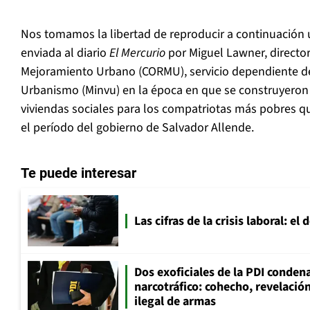
Nos tomamos la libertad de reproducir a continuación 
enviada al diario
El Mercurio
por Miguel Lawner, director
Mejoramiento Urbano (CORMU), servicio dependiente del
Urbanismo (Minvu) en la época en que se construyeron l
viviendas sociales para los compatriotas más pobres q
el período del gobierno de Salvador Allende.
Te puede interesar
Las cifras de la crisis laboral: e
Dos exoficiales de la PDI condena
narcotráfico: cohecho, revelació
ilegal de armas