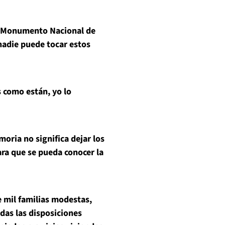
 Monumento Nacional de
 nadie puede tocar estos
como están, yo lo
ria no significa dejar los
ara que se pueda conocer la
il familias modestas,
das las disposiciones