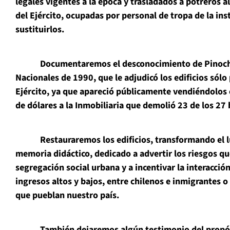
legales vigentes a la época y trasladados a potreros al
del Ejército, ocupadas por personal de tropa de la ins
sustituirlos.
Documentaremos el desconocimiento de Pinochet 
Nacionales de 1990, que le adjudicó los edificios sólo
Ejército, ya que apareció públicamente vendiéndolos 
de dólares a la Inmobiliaria que demolió 23 de los 27
Restauraremos los edificios, transformando el lug
memoria didáctico, dedicado a advertir los riesgos qu
segregación social urbana y a incentivar la interacció
ingresos altos y bajos, entre chilenos e inmigrantes o 
que pueblan nuestro país.
También dejaremos algún testimonio del propósit