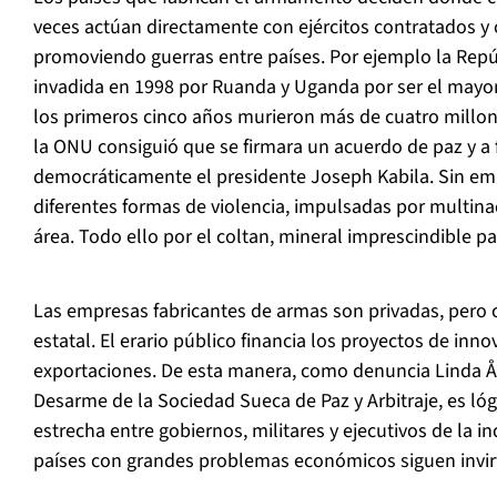
veces actúan directamente con ejércitos contratados y 
promoviendo guerras entre países. Por ejemplo la Repú
invadida en 1998 por Ruanda y Uganda por ser el mayor
los primeros cinco años murieron más de cuatro millo
la ONU consiguió que se firmara un acuerdo de paz y a 
democráticamente el presidente Joseph Kabila. Sin emb
diferentes formas de violencia, impulsadas por multinac
área. Todo ello por el coltan, mineral imprescindible par
Las empresas fabricantes de armas son privadas, pero 
estatal. El erario público financia los proyectos de inno
exportaciones. De esta manera, como denuncia Linda Å
Desarme de la Sociedad Sueca de Paz y Arbitraje, es ló
estrecha entre gobiernos, militares y ejecutivos de la in
países con grandes problemas económicos siguen invir