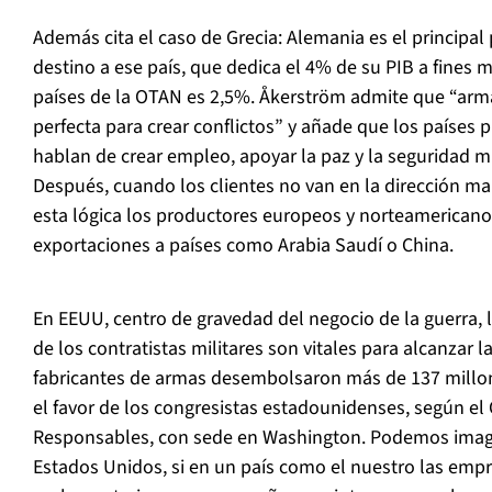
Además cita el caso de Grecia: Alemania es el principa
destino a ese país, que dedica el 4% de su PIB a fines mi
países de la OTAN es 2,5%. Åkerström admite que “arma
perfecta para crear conflictos” y añade que los paíse
hablan de crear empleo, apoyar la paz y la seguridad mi
Después, cuando los clientes no van en la dirección ma
esta lógica los productores europeos y norteamerican
exportaciones a países como Arabia Saudí o China.
En EEUU, centro de gravedad del negocio de la guerra
de los contratistas militares son vitales para alcanzar 
fabricantes de armas desembolsaron más de 137 millon
el favor de los congresistas estadounidenses, según el 
Responsables, con sede en Washington. Podemos imagi
Estados Unidos, si en un país como el nuestro las emp