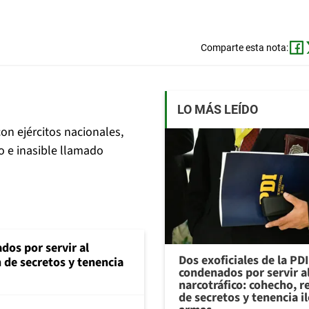
Comparte esta nota:
LO MÁS LEÍDO
on ejércitos nacionales,
o e inasible llamado
dos por servir al
Dos exoficiales de la PDI
n de secretos y tenencia
condenados por servir a
narcotráfico: cohecho, r
de secretos y tenencia i