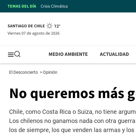
TEMAS DEL DÍA
Crisis Climática
SANTIAGO DE CHILE
12°
viernes 07 de agosto de 2026
MEDIO AMBIENTE
ACTUALIDAD
El Desconcierto
>
Opinión
No queremos más g
Chile, como Costa Rica o Suiza, no tiene argu
Los chilenos no ganamos nada con otra guerra 
los de siempre, los que venden las armas y los