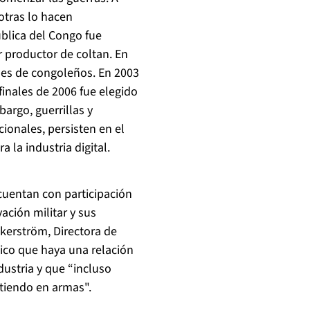
otras lo hacen
blica del Congo fue
 productor de coltan. En
nes de congoleños. En 2003
finales de 2006 fue elegido
argo, guerrillas y
ionales, persisten en el
a la industria digital.
cuentan con participación
vación militar y sus
kerström, Directora de
gico que haya una relación
dustria
y que “incluso
tiendo en armas".