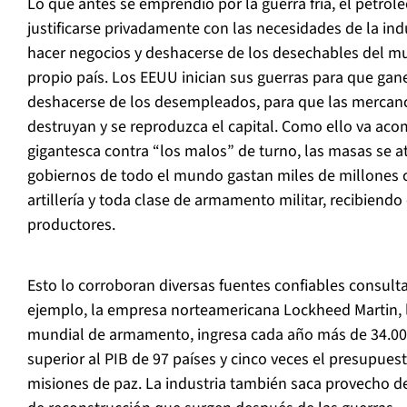
Lo que antes se emprendió por la guerra fría, el petról
justificarse privadamente con las necesidades de la in
hacer negocios y deshacerse de los desechables del mu
propio país. Los EEUU inician sus guerras para que gane
deshacerse de los desempleados, para que las mercanc
destruyan y se reproduzca el capital. Como ello va ac
gigantesca contra “los malos” de turno, las masas se a
gobiernos de todo el mundo gastan miles de millones 
artillería y toda clase de armamento militar, recibiend
productores.
Esto lo corroboran diversas fuentes confiables consulta
ejemplo, la empresa norteamericana Lockheed Martin, 
mundial de armamento, ingresa cada año más de 34.000 
superior al PIB de 97 países y cinco veces el presupue
misiones de paz. La industria también saca provecho de