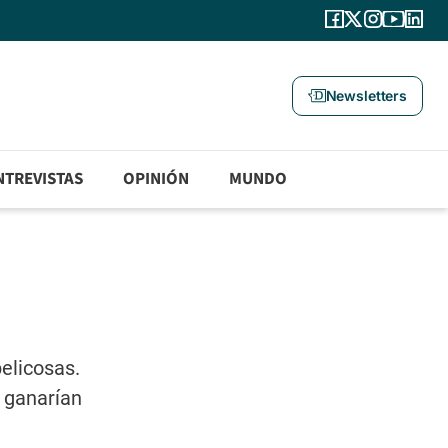
Newsletters
NTREVISTAS
OPINIÓN
MUNDO
elicosas.
 ganarían