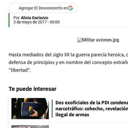
Agregar El Desconcierto en
Por
Alicia Gariazzo
3 de mayo de 2017 - 00:00
Hasta mediados del siglo XX la guerra parecía heroica, c
defensa de principios y en nombre del concepto extrañ
"libertad".
Te puede interesar
Dos exoficiales de la PDI condena
narcotráfico: cohecho, revelació
ilegal de armas