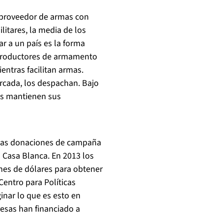
l proveedor de armas con
litares, la media de los
r a un país es la forma
s productores de armamento
entras facilitan armas.
rcada, los despachan. Bajo
os mantienen sus
, las donaciones de campaña
la Casa Blanca. En 2013 los
es de dólares para obtener
Centro para Políticas
nar lo que es esto en
resas han financiado a