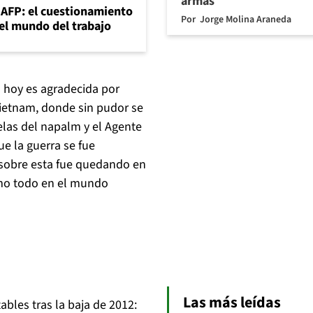
armas
+AFP: el cuestionamiento
Por
Jorge Molina Araneda
 el mundo del trabajo
 hoy es agradecida por
Vietnam, donde sin pudor se
las del napalm y el Agente
e la guerra se fue
 sobre esta fue quedando en
omo todo en el mundo
Las más leídas
bles tras la baja de 2012: