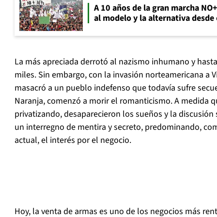
A 10 años de la gran marcha NO
al modelo y la alternativa desde
La más apreciada derrotó al nazismo inhumano y hasta
miles. Sin embargo, con la invasión norteamericana a 
masacró a un pueblo indefenso que todavía sufre secue
Naranja, comenzó a morir el romanticismo. A medida qu
privatizando, desaparecieron los sueños y la discusión
un interregno de mentira y secreto, predominando, c
actual, el interés por el negocio.
Hoy, la venta de armas es uno de los negocios más renta