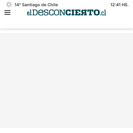
14°
Santiago de Chile
12:41 HS.