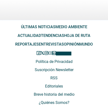
ÚLTIMAS NOTICIAS
MEDIO AMBIENTE
ACTUALIDAD
TENDENCIAS
HOJA DE RUTA
REPORTAJES
ENTREVISTAS
OPINIÓN
MUNDO
Política de Privacidad
Suscripción Newsletter
RSS
Editoriales
Breve historia del medio
¿Quiénes Somos?