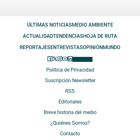
ÚLTIMAS NOTICIAS
MEDIO AMBIENTE
ACTUALIDAD
TENDENCIAS
HOJA DE RUTA
REPORTAJES
ENTREVISTAS
OPINIÓN
MUNDO
Política de Privacidad
Suscripción Newsletter
RSS
Editoriales
Breve historia del medio
¿Quiénes Somos?
Contacto