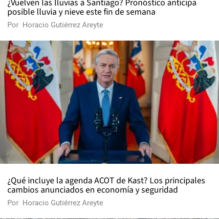
¿Vuelven las lluvias a Santiago? Pronóstico anticipa
posible lluvia y nieve este fin de semana
Por
Horacio Gutiérrez Areyte
¿Qué incluye la agenda ACOT de Kast? Los principales
cambios anunciados en economía y seguridad
Por
Horacio Gutiérrez Areyte