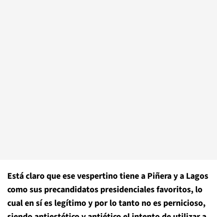
Está claro que ese vespertino tiene a Piñera y a Lagos
como sus precandidatos presidenciales favoritos, lo
cual en sí es legítimo y por lo tanto no es pernicioso,
siendo antiestético y antiético el intento de utilizar a