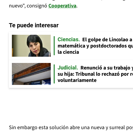
nuevo", consignó
Cooperativa
.
Te puede interesar
El golpe de Lincolao 
Ciencias
matemática y postdoctorados qu
la ciencia
Renunció a su trabajo 
Judicial
su hija: Tribunal lo rechazó por 
voluntariamente
Sin embargo esta solución abre una nueva y surreal pos