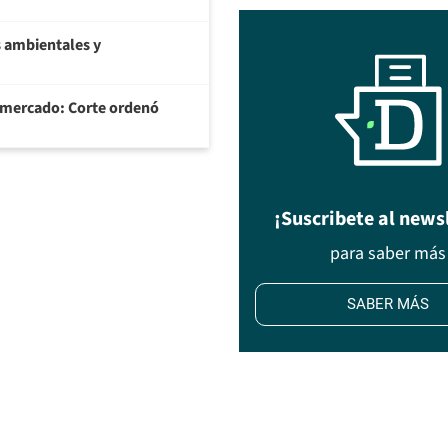
 ambientales y
ermercado: Corte ordenó
¡Suscribete al news
para saber más
SABER MÁS