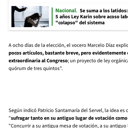
Se suma a los latidos
Nacional
5 años Ley Karin sobre acoso lab
"colapso" del sistema
A ocho días de la elección, el vocero Marcelo Díaz expli
pocos artículos, bastante breve, pero evidentemente 
extraordinaria al Congreso
; un proyecto de ley orgánica
quórum de tres quintos".
Según indicó Patricio Santamaría del Servel, la idea es
"
sufragar tanto en su antiguo lugar de votación com
"Concurrir a su antigua mesa de votación, a su antiguo 