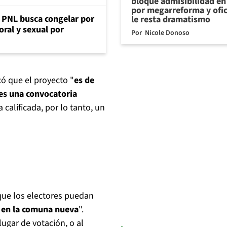
bloque admisibilidad en 
por megarreforma y ofi
: PNL busca congelar por
le resta dramatismo
oral y sexual por
Por
Nicole Donoso
có que el proyecto "
es de
es una convocatoria
 calificada, por lo tanto, un
 que los electores puedan
o en la comuna nueva
".
lugar de votación, o al