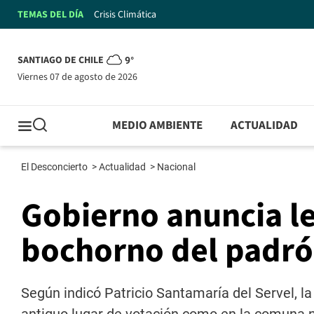
TEMAS DEL DÍA
Crisis Climática
SANTIAGO DE CHILE
9°
viernes 07 de agosto de 2026
MEDIO AMBIENTE
ACTUALIDAD
El Desconcierto
>
Actualidad
>
Nacional
Gobierno anuncia le
bochorno del padró
Según indicó Patricio Santamaría del Servel, la