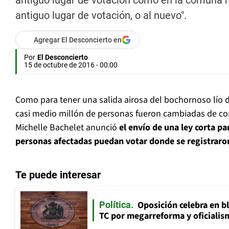
antiguo lugar de votación como en la comuna nu
antiguo lugar de votación, o al nuevo".
Agregar El Desconcierto en
Por
El Desconcierto
15 de octubre de 2016 - 00:00
Como para tener una salida airosa del bochornoso lío 
casi medio millón de personas fueron cambiadas de c
Michelle Bachelet anunció
el envío de una ley corta pa
personas afectadas puedan votar donde se registraro
Te puede interesar
Oposición celebra en b
Política
TC por megarreforma y oficialis