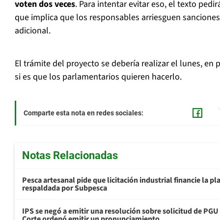
voten dos veces
. Para intentar evitar eso, el texto pedi
que implica que los responsables arriesguen sanciones
adicional.
El trámite del proyecto se debería realizar el lunes, en 
si es que los parlamentarios quieren hacerlo.
Comparte esta nota en redes sociales:
Notas Relacionadas
Pesca artesanal pide que licitación industrial financie la 
respaldada por Subpesca
IPS se negó a emitir una resolución sobre solicitud de PG
Corte ordenó emitir un pronunciamiento