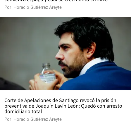
Por
Horacio Gutiérrez Areyte
Corte de Apelaciones de Santiago revocó la prisión
preventiva de Joaquín Lavín León: Quedó con arresto
domiciliario total
Por
Horacio Gutiérrez Areyte