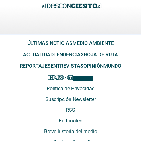
ÚLTIMAS NOTICIAS
MEDIO AMBIENTE
ACTUALIDAD
TENDENCIAS
HOJA DE RUTA
REPORTAJES
ENTREVISTAS
OPINIÓN
MUNDO
Política de Privacidad
Suscripción Newsletter
RSS
Editoriales
Breve historia del medio