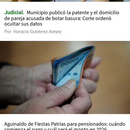
Municipio publicó la patente y el domicilio
Judicial
de pareja acusada de botar basura: Corte ordenó
ocultar sus datos
Por
Horacio Gutiérrez Areyte
Aguinaldo de Fiestas Patrias para pensionados: cuándo
comienza el pago y cuál será el monto en 2026