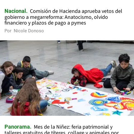
Comisión de Hacienda aprueba vetos del
Nacional
gobierno a megarreforma: Anatocismo, olvido
financiero y plazos de pago a pymes
Por
Nicole Donoso
Mes de la Niñez: feria patrimonial y
Panorama
talleres gratuitos de títeres, collage y animales por