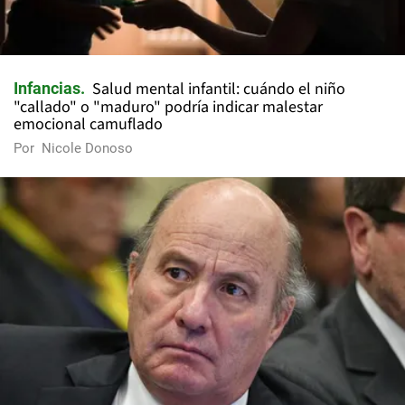
Salud mental infantil: cuándo el niño
Infancias
"callado" o "maduro" podría indicar malestar
emocional camuflado
Por
Nicole Donoso