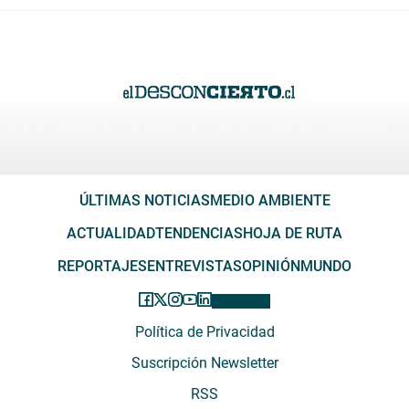
ÚLTIMAS NOTICIAS
MEDIO AMBIENTE
ACTUALIDAD
TENDENCIAS
HOJA DE RUTA
REPORTAJES
ENTREVISTAS
OPINIÓN
MUNDO
Política de Privacidad
Suscripción Newsletter
RSS