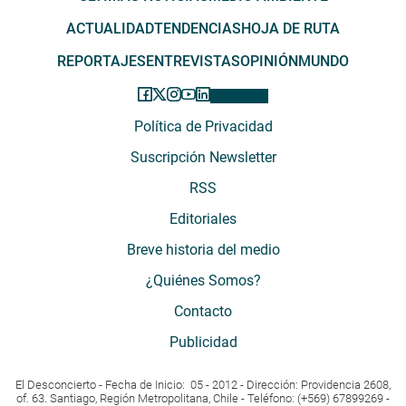
ACTUALIDAD
TENDENCIAS
HOJA DE RUTA
REPORTAJES
ENTREVISTAS
OPINIÓN
MUNDO
Política de Privacidad
Suscripción Newsletter
RSS
Editoriales
Breve historia del medio
¿Quiénes Somos?
Contacto
Publicidad
El Desconcierto - Fecha de Inicio: 05 - 2012 - Dirección: Providencia 2608,
of. 63. Santiago, Región Metropolitana, Chile - Teléfono: (+569) 67899269 -