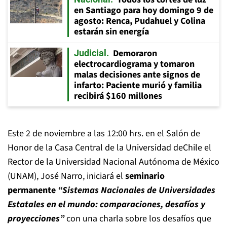
en Santiago para hoy domingo 9 de
agosto: Renca, Pudahuel y Colina
estarán sin energía
Demoraron
Judicial
electrocardiograma y tomaron
malas decisiones ante signos de
infarto: Paciente murió y familia
recibirá $160 millones
Este 2 de noviembre a las 12:00 hrs. en el Salón de
Honor de la Casa Central de la Universidad deChile el
Rector de la Universidad Nacional Autónoma de México
(UNAM), José Narro, iniciará el
seminario
permanente
“Sistemas Nacionales de Universidades
Estatales en el mundo: comparaciones, desafíos y
proyecciones”
con una charla sobre los desafíos que