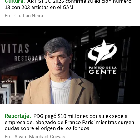
ART STGO 2026 confirma su edición número
Cultura
13 con 203 artistas en el GAM
Por
Cristian Neira
PDG pagó $10 millones por su ex sede a
Reportaje
empresa del abogado de Franco Parisi mientras surgen
dudas sobre el origen de los fondos
Por
Álvaro Marchant Cuevas