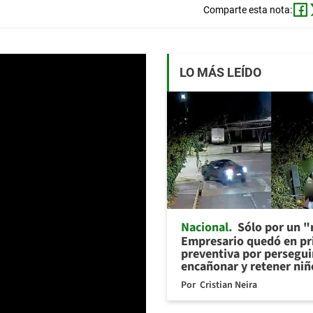
Comparte esta nota:
LO MÁS LEÍDO
Nacional
Sólo por un "r
Empresario quedó en pr
preventiva por persegui
encañonar y retener niñ
Por
Cristian Neira