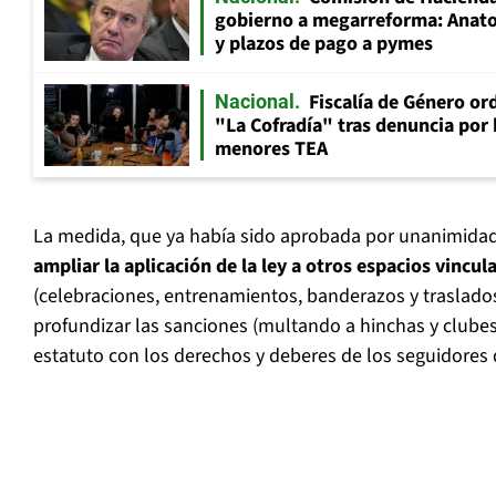
gobierno a megarreforma: Anato
y plazos de pago a pymes
Fiscalía de Género ord
Nacional
"La Cofradía" tras denuncia por
menores TEA
La medida, que ya había sido aprobada por unanimida
ampliar la aplicación de la ley a otros espacios vincul
(celebraciones, entrenamientos, banderazos y traslado
profundizar las sanciones (multando a hinchas y clubes
estatuto con los derechos y deberes de los seguidores d