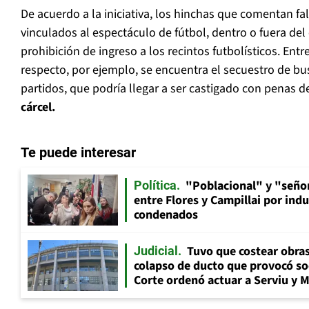
De acuerdo a la iniciativa, los hinchas que comentan fa
vinculados al espectáculo de fútbol, dentro o fuera del 
prohibición de ingreso a los recintos futbolísticos. Entr
respecto, por ejemplo, se encuentra el secuestro de bu
partidos, que podría llegar a ser castigado con penas d
cárcel.
Te puede interesar
"Poblacional" y "señor
Política
entre Flores y Campillai por indu
condenados
Tuvo que costear obra
Judicial
colapso de ducto que provocó so
Corte ordenó actuar a Serviu y 