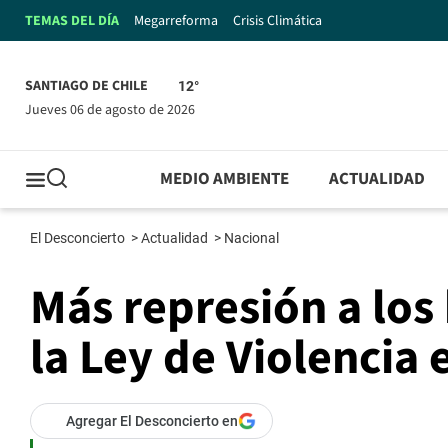
TEMAS DEL DÍA
Megarreforma
Crisis Climática
SANTIAGO DE CHILE
12°
jueves 06 de agosto de 2026
MEDIO AMBIENTE
ACTUALIDAD
El Desconcierto
>
Actualidad
>
Nacional
Más represión a los
la Ley de Violencia 
Agregar El Desconcierto en