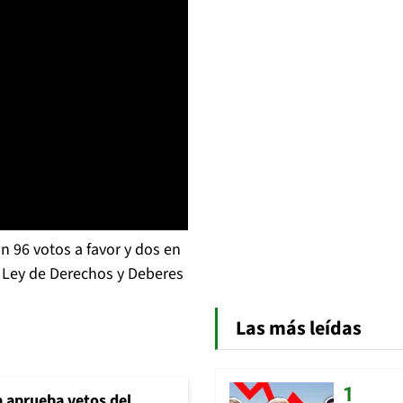
 96 votos a favor y dos en
a Ley de Derechos y Deberes
Las más leídas
 aprueba vetos del