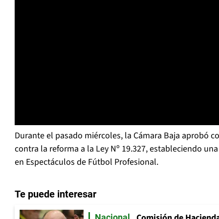
Durante el pasado miércoles, la Cámara Baja aprobó con
contra la reforma a la Ley Nº 19.327, estableciendo un
en Espectáculos de Fútbol Profesional.
Te puede interesar
Comisión de Hacienda
Nacional