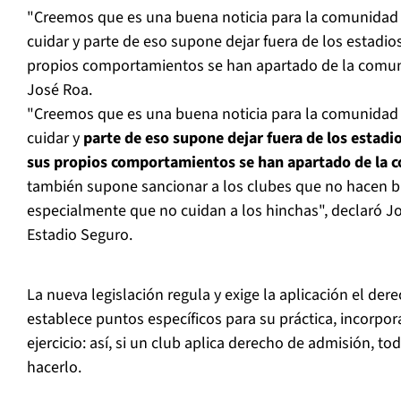
"Creemos que es una buena noticia para la comunidad d
cuidar y parte de eso supone dejar fuera de los estadios
propios comportamientos se han apartado de la comuni
José Roa.
"Creemos que es una buena noticia para la comunidad d
cuidar y
parte de eso supone dejar fuera de los estadio
sus propios comportamientos se han apartado de la c
también supone sancionar a los clubes que no hacen bi
especialmente que no cuidan a los hinchas", declaró Jo
Estadio Seguro.
La nueva legislación regula y exige la aplicación el der
establece puntos específicos para su
práctica
, incorpor
ejercicio: así, si un club aplica derecho de admisión, t
hacerlo.