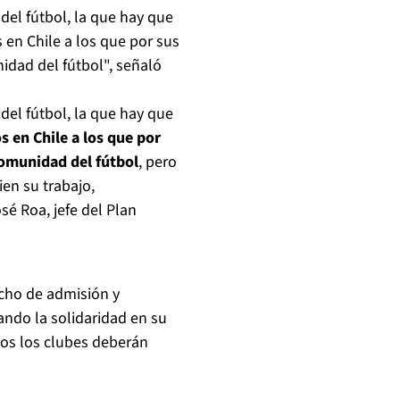
el fútbol, la que hay que
 en Chile a los que por sus
dad del fútbol", señaló
el fútbol, la que hay que
s en Chile a los que por
omunidad del fútbol
, pero
en su trabajo,
sé Roa, jefe del Plan
echo de admisión y
ando la solidaridad en su
odos los clubes deberán