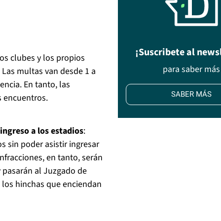
¡Suscribete al news
os clubes y los propios
para saber más
. Las multas van desde 1 a
encia. En tanto, las
SABER MÁS
os encuentros.
ingreso a los estadios
:
 sin poder asistir ingresar
nfracciones, en tanto, serán
y pasarán al Juzgado de
, los hinchas que enciendan