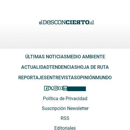
ÚLTIMAS NOTICIAS
MEDIO AMBIENTE
ACTUALIDAD
TENDENCIAS
HOJA DE RUTA
REPORTAJES
ENTREVISTAS
OPINIÓN
MUNDO
Política de Privacidad
Suscripción Newsletter
RSS
Editoriales