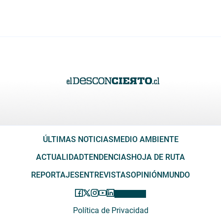
ÚLTIMAS NOTICIAS
MEDIO AMBIENTE
ACTUALIDAD
TENDENCIAS
HOJA DE RUTA
REPORTAJES
ENTREVISTAS
OPINIÓN
MUNDO
Política de Privacidad