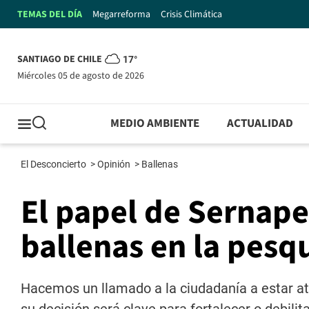
TEMAS DEL DÍA
Megarreforma
Crisis Climática
SANTIAGO DE CHILE
17°
miércoles 05 de agosto de 2026
MEDIO AMBIENTE
ACTUALIDAD
El Desconcierto
>
Opinión
>
Ballenas
El papel de Sernape
ballenas en la pesqu
Hacemos un llamado a la ciudadanía a estar ate