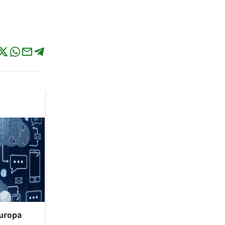
uropa