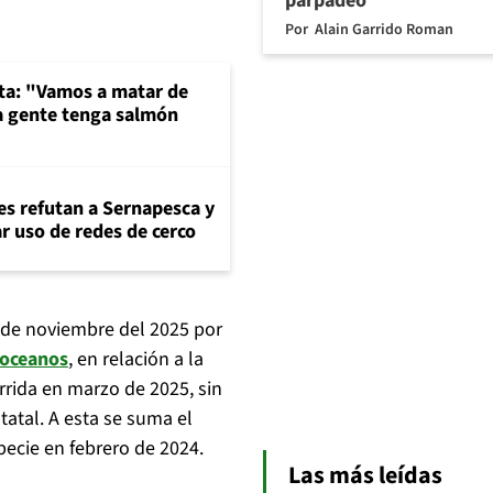
parpadeó
Por
Alain Garrido Roman
sta: "Vamos a matar de
la gente tenga salmón
es refutan a Sernapesca y
r uso de redes de cerco
5 de noviembre del 2025 por
coceanos
, en relación a la
rrida en marzo de 2025, sin
tatal. A esta se suma el
ecie en febrero de 2024.
Las más leídas