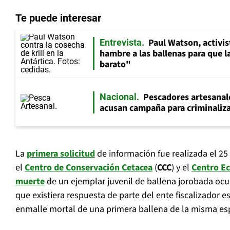
Te puede interesar
Paul Watson, activi
Entrevista
hambre a las ballenas para que 
barato"
Pescadores artesanal
Nacional
acusan campaña para criminaliza
La
primera solicitud
de información fue realizada el 2
el
Centro de Conservación Cetacea
(
CCC
) y el
Centro E
muerte
de un ejemplar juvenil de ballena jorobada ocu
que existiera respuesta de parte del ente fiscalizador es
enmalle mortal de una primera ballena de la misma esp