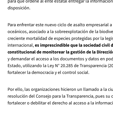
para que ordene al ente estatal entregar la información 
disposición.
Para enfrentar este nuevo ciclo de asalto empresarial a l
oceánicos, asociado a la sobreexplotación de la biodiv
creciente mortalidad de especies protegidas por la legi
internacional,
es imprescindible que la sociedad civil
constitucional de monitorear la gestión de la Direcci
y demandar el acceso a los documentos y datos en pod
Estado, utilizando la Ley N° 20.285 de Transparencia (20
fortalecer la democracia y el control social.
Por ello, las organizaciones hicieron un llamado a la ci
resolución del Consejo para la Transparencia, pues su d
fortalecer o debilitar el derecho al acceso a la informac