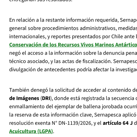
En relación a la restante información requerida, Sern
general sobre procedimientos administrativos, medida
internacionales, y reportes presentados por Chile ante 
Conservación de los Recursos Vivos Marinos Antárti
negó el acceso a la información sobre la denuncia penal
técnico asociado, y las actas de fiscalización. Sernape
divulgación de antecedentes podría afectar la investiga
También denegó la solicitud de acceder al contenido d
de Imágenes
(
DRI
), donde está registrada la secuencia
enmallamiento del ejemplar de ballena jorobada ocurrid
la reserva de esta información clave, Sernapesca aplic
resolución exenta N° DN-1139/2026, y el
artículo 64 J
d
Acuicultura
(
LGPA
)
.