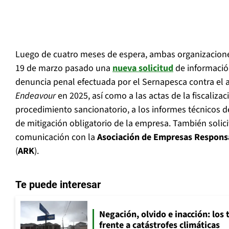
Luego de cuatro meses de espera, ambas organizaciones
19 de marzo pasado una
nueva solicitud
de información
denuncia penal efectuada por el Sernapesca contra el
Endeavour
en 2025, así como a las actas de la fiscalizac
procedimiento sancionatorio, a los informes técnicos d
de mitigación obligatorio de la empresa. También solic
comunicación con la
Asociación de Empresas Responsa
(
ARK
).
Te puede interesar
Negación, olvido e inacción: los 
frente a catástrofes climáticas