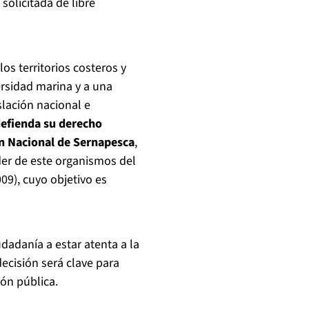
solicitada de libre
os territorios costeros y
ersidad marina y a una
slación nacional e
 defienda su derecho
ón Nacional de Sernapesca
,
er de este organismos del
09), cuyo objetivo es
udadanía a estar atenta a la
ecisión será clave para
ión pública.