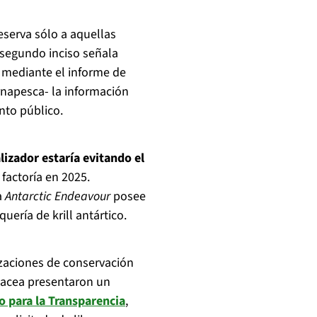
reserva sólo a aquellas
 segundo inciso señala
 mediante el informe de
rnapesca- la información
nto público.
alizador estaría evitando el
factoría en 2025.
a
Antarctic Endeavour
posee
ería de krill antártico.
izaciones de conservación
tacea presentaron un
o para la Transparencia
,