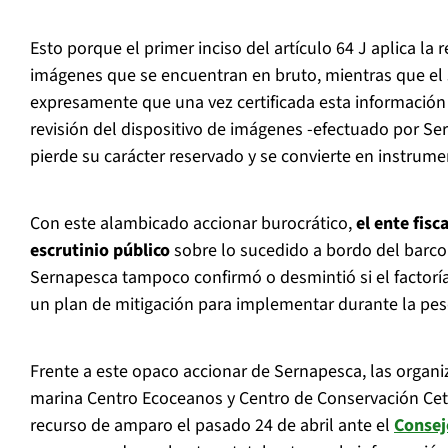
Esto porque el primer inciso del artículo 64 J aplica la 
imágenes que se encuentran en bruto, mientras que el
expresamente que una vez certificada esta información
revisión del dispositivo de imágenes -efectuado por Se
pierde su carácter reservado y se convierte en instrume
Con este alambicado accionar burocrático,
el ente fisc
escrutinio público
sobre lo sucedido a bordo del barco 
Sernapesca tampoco confirmó o desmintió si el factorí
un plan de mitigación para implementar durante la pesqu
Frente a este opaco accionar de Sernapesca, las organ
marina Centro Ecoceanos y Centro de Conservación Ce
recurso de amparo el pasado 24 de abril ante el
Consej