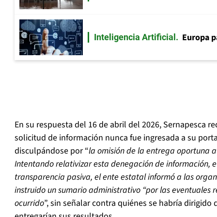
Europa p
Inteligencia Artificial
En su respuesta del 16 de abril del 2026, Sernapesca r
solicitud de información nunca fue ingresada a su porta
disculpándose por “
la omisión de la entrega oportuna a 
Intentando relativizar esta denegación de información, e
transparencia pasiva, el ente estatal informó a las orga
instruido un sumario administrativo “por las eventuales 
ocurrido
”, sin señalar contra quiénes se habría dirigido
entregarían sus resultados.