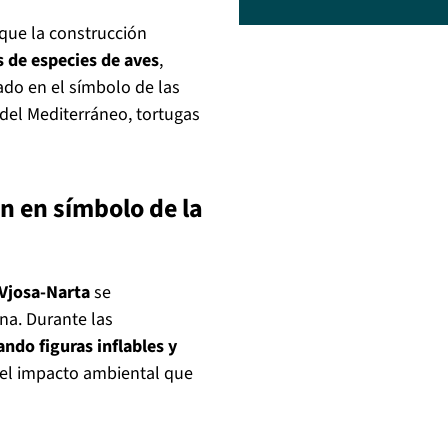
que la construcción
s de especies de aves
,
do en el símbolo de las
del Mediterráneo, tortugas
n en símbolo de la
Vjosa-Narta
se
na. Durante las
ndo figuras inflables y
el impacto ambiental que