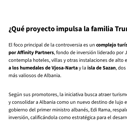
¿Qué proyecto impulsa la familia Tr
El foco principal de la controversia es un
complejo turí
por Affinity Partners
, fondo de inversión liderado por 
contempla hoteles, villas y otras instalaciones de alto
a los humedales de Vjosa-Narta
y la
isla de Sazan
, dos
más valiosos de Albania.
Según sus promotores, la iniciativa busca atraer turism
y consolidar a Albania como un nuevo destino de lujo e
gobierno del primer ministro albanés, Edi Rama, respa
inversión, calificándola como estratégica para el desar