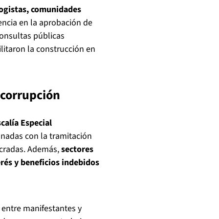
logistas, comunidades
encia en la aprobación de
consultas públicas
ilitaron la construcción en
 corrupción
scalía Especial
onadas con la tramitación
lucradas. Además,
sectores
rés y beneficios indebidos
 entre manifestantes y