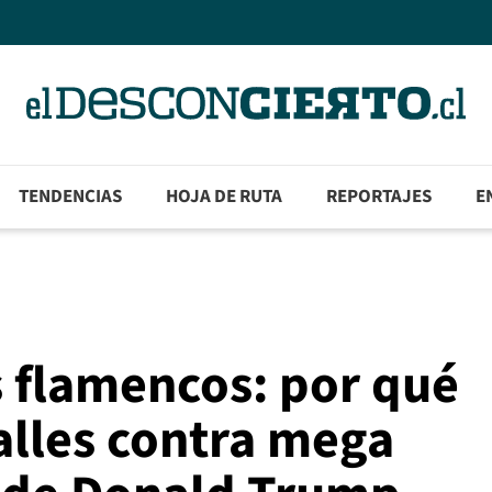
TENDENCIAS
HOJA DE RUTA
REPORTAJES
E
s flamencos: por qué
calles contra mega