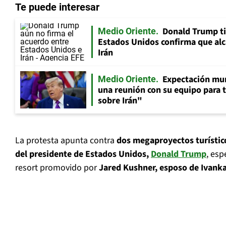
Te puede interesar
Donald Trump ti
Medio Oriente
Estados Unidos confirma que al
Irán
Expectación mu
Medio Oriente
una reunión con su equipo para 
sobre Irán"
La protesta apunta contra
dos megaproyectos turístico
del presidente de Estados Unidos,
Donald Trump
, esp
resort promovido por
Jared Kushner, esposo de Ivank