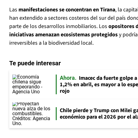
Las
manifestaciones se concentran en Tirana
, la capit
han extendido a sectores costeros del sur del país don
parte de los desarrollos inmobiliarios. Los
opositores 
iniciativas amenazan ecosistemas protegidos
y podría
irreversibles a la biodiversidad local.
Te puede interesar
Imacec da fuerte golpe a
Ahora
1,2% en abril, es mayor a lo es
rojo
Chile pierde y Trump con Milei 
económico para el 2026 por el alz