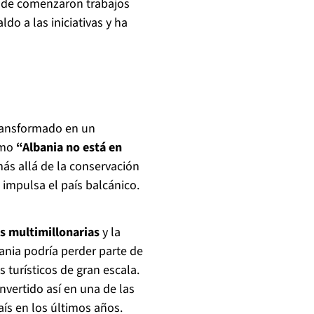
onde comenzaron trabajos
do a las iniciativas y ha
ransformado en un
omo
“Albania no está en
más allá de la conservación
impulsa el país balcánico.
es multimillonarias
y la
ania podría perder parte de
 turísticos de gran escala.
vertido así en una de las
ís en los últimos años.