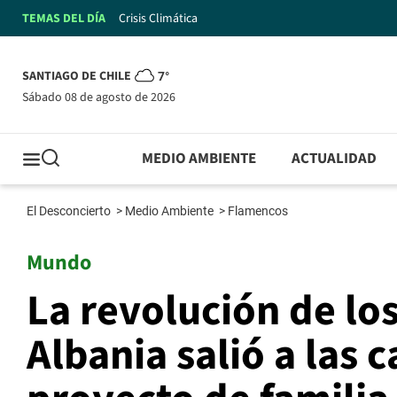
TEMAS DEL DÍA
Crisis Climática
SANTIAGO DE CHILE
7°
sábado 08 de agosto de 2026
MEDIO AMBIENTE
ACTUALIDAD
El Desconcierto
>
Medio Ambiente
>
Flamencos
Mundo
La revolución de lo
Albania salió a las 