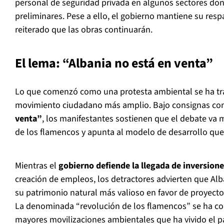
personal de seguridad privada en algunos sectores d
preliminares. Pese a ello, el gobierno mantiene su respal
reiterado que las obras continuarán.
El lema: “Albania no está en venta”
Lo que comenzó como una protesta ambiental se ha t
movimiento ciudadano más amplio. Bajo consignas c
venta”
, los manifestantes sostienen que el debate va 
de los flamencos y apunta al modelo de desarrollo que 
Mientras el
gobierno defiende la llegada de inversion
creación de empleos, los detractores advierten que Alb
su patrimonio natural más valioso en favor de proyectos
La denominada “revolución de los flamencos” se ha con
mayores movilizaciones ambientales que ha vivido el pa