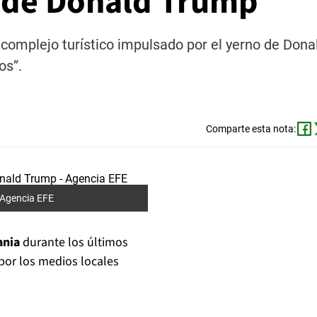
a de Donald Trump
 complejo turístico impulsado por el yerno de Dona
os”.
Comparte esta nota:
Agencia EFE
ania
durante los últimos
por los medios locales