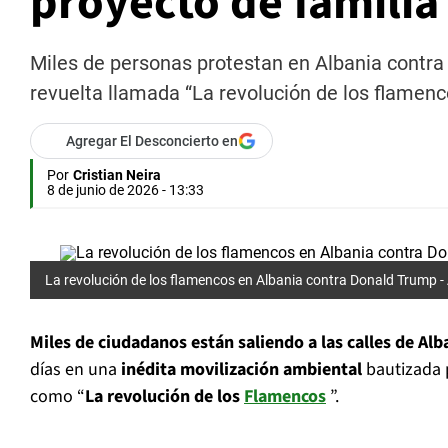
proyecto de famili
Miles de personas protestan en Albania contra
revuelta llamada “La revolución de los flamenc
Agregar El Desconcierto en
Por
Cristian Neira
8 de junio de 2026 - 13:33
La revolución de los flamencos en Albania contra Donald Trump -
Miles de ciudadanos están saliendo a las calles de Alb
días en una
inédita movilización ambiental
bautizada 
como “
La revolución de los
Flamencos
”.