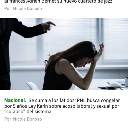
al francés Adrien Bernet su nuevo cuarteto de jazz
Por
Nicole Donoso
Se suma a los latidos: PNL busca congelar
Nacional
por 5 años Ley Karin sobre acoso laboral y sexual por
"colapso" del sistema
Por
Nicole Donoso