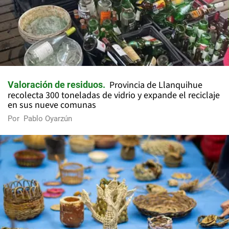
Provincia de Llanquihue
Valoración de residuos
recolecta 300 toneladas de vidrio y expande el reciclaje
en sus nueve comunas
Por
Pablo Oyarzún