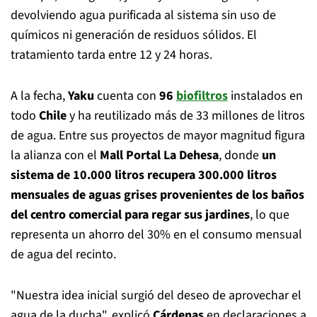
devolviendo agua purificada al sistema sin uso de
químicos ni generación de residuos sólidos. El
tratamiento tarda entre 12 y 24 horas.
A la fecha,
Yaku
cuenta con
96
biofiltros
instalados en
todo
Chile
y ha reutilizado más de 33 millones de litros
de agua. Entre sus proyectos de mayor magnitud figura
la alianza con el
Mall Portal La Dehesa
, donde
un
sistema de 10.000 litros recupera 300.000 litros
mensuales de aguas grises provenientes de los baños
del centro comercial para regar sus jardines
, lo que
representa un ahorro del 30% en el consumo mensual
de agua del recinto.
"Nuestra idea inicial surgió del deseo de aprovechar el
agua de la ducha", explicó
Cárdenas
en declaraciones a