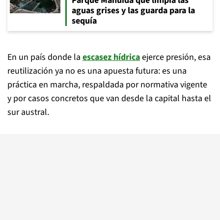
Parque Mahuida que limpia las
aguas grises y las guarda para la
sequía
En un país donde la
escasez hídrica
ejerce presión, esa
reutilización ya no es una apuesta futura: es una
práctica en marcha, respaldada por normativa vigente
y por casos concretos que van desde la capital hasta el
sur austral.