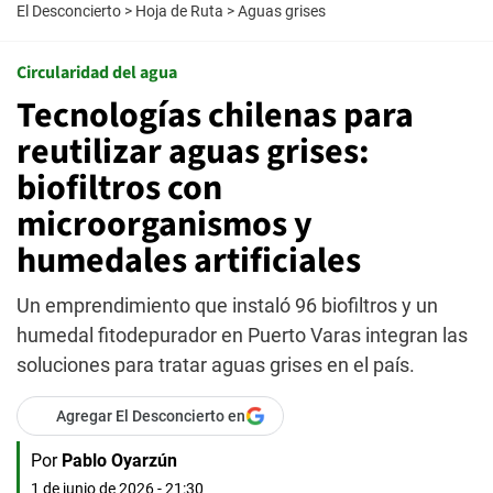
El Desconcierto
>
Hoja de Ruta
>
Aguas grises
Circularidad del agua
Tecnologías chilenas para
reutilizar aguas grises:
biofiltros con
microorganismos y
humedales artificiales
Un emprendimiento que instaló 96 biofiltros y un
humedal fitodepurador en Puerto Varas integran las
soluciones para tratar aguas grises en el país.
Agregar El Desconcierto en
Por
Pablo Oyarzún
1 de junio de 2026 - 21:30