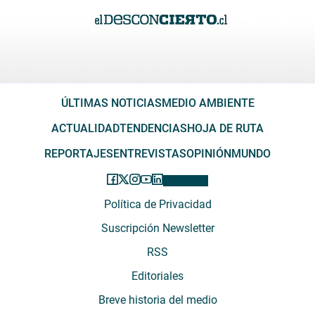
ÚLTIMAS NOTICIAS
MEDIO AMBIENTE
ACTUALIDAD
TENDENCIAS
HOJA DE RUTA
REPORTAJES
ENTREVISTAS
OPINIÓN
MUNDO
Política de Privacidad
Suscripción Newsletter
RSS
Editoriales
Breve historia del medio