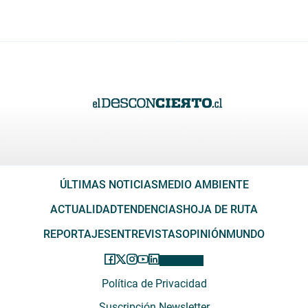
ÚLTIMAS NOTICIAS
MEDIO AMBIENTE
ACTUALIDAD
TENDENCIAS
HOJA DE RUTA
REPORTAJES
ENTREVISTAS
OPINIÓN
MUNDO
Política de Privacidad
Suscripción Newsletter