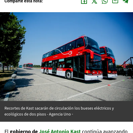
Comparte esta nota:
Recortes de Kast sacarán de circulación los bueses eléctricos y
ecológicos de dos pisos - Agencia Uno
El
gobierno de
José Antonio Kast
continúa avanzando