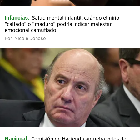
Salud mental infantil: cuándo el niño
Infancias
"callado" o "maduro" podría indicar malestar
emocional camuflado
Por
Nicole Donoso
Comisión de Hacienda aprueba vetos del
Nacional