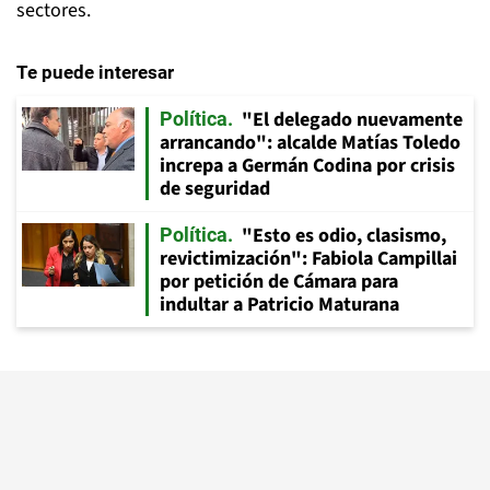
sectores.
Te puede interesar
"El delegado nuevamente
Política
arrancando": alcalde Matías Toledo
increpa a Germán Codina por crisis
de seguridad
"Esto es odio, clasismo,
Política
revictimización": Fabiola Campillai
por petición de Cámara para
indultar a Patricio Maturana