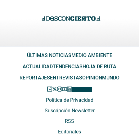
ÚLTIMAS NOTICIAS
MEDIO AMBIENTE
ACTUALIDAD
TENDENCIAS
HOJA DE RUTA
REPORTAJES
ENTREVISTAS
OPINIÓN
MUNDO
Política de Privacidad
Suscripción Newsletter
RSS
Editoriales