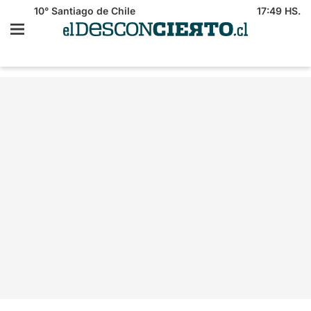
10°
Santiago de Chile
17:49 HS.