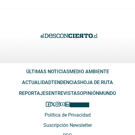
ÚLTIMAS NOTICIAS
MEDIO AMBIENTE
ACTUALIDAD
TENDENCIAS
HOJA DE RUTA
REPORTAJES
ENTREVISTAS
OPINIÓN
MUNDO
Política de Privacidad
Suscripción Newsletter