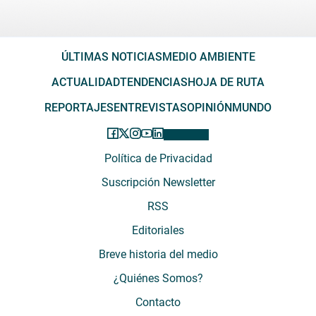
ÚLTIMAS NOTICIAS
MEDIO AMBIENTE
ACTUALIDAD
TENDENCIAS
HOJA DE RUTA
REPORTAJES
ENTREVISTAS
OPINIÓN
MUNDO
Política de Privacidad
Suscripción Newsletter
RSS
Editoriales
Breve historia del medio
¿Quiénes Somos?
Contacto