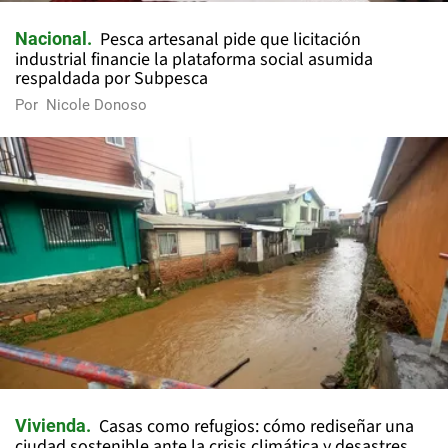
Pesca artesanal pide que licitación
Nacional
industrial financie la plataforma social asumida
respaldada por Subpesca
Por
Nicole Donoso
Casas como refugios: cómo rediseñar una
Vivienda
ciudad sostenible ante la crisis climática y desastres