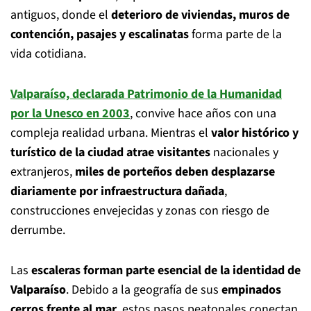
antiguos, donde el
deterioro de viviendas, muros de
contención, pasajes y escalinatas
forma parte de la
vida cotidiana.
Valparaíso, declarada Patrimonio de la Humanidad
por la Unesco en 2003
, convive hace años con una
compleja realidad urbana. Mientras el
valor histórico y
turístico de la ciudad atrae visitantes
nacionales y
extranjeros,
miles de porteños deben desplazarse
diariamente por infraestructura dañada
,
construcciones envejecidas y zonas con riesgo de
derrumbe.
Las
escaleras forman parte esencial de la identidad de
Valparaíso
. Debido a la geografía de sus
empinados
cerros frente al mar
, estos pasos peatonales conectan