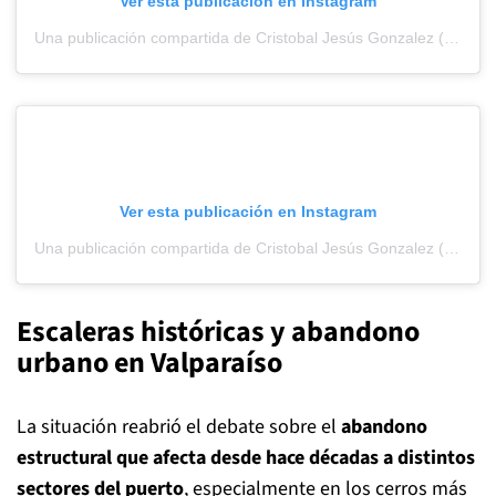
Ver esta publicación en Instagram
Una publicación compartida de Cristobal Jesús Gonzalez (@cristobalgonzalez1)
Ver esta publicación en Instagram
Una publicación compartida de Cristobal Jesús Gonzalez (@cristobalgonzalez1)
Escaleras históricas y abandono
urbano en Valparaíso
La situación reabrió el debate sobre el
abandono
estructural que afecta desde hace décadas a distintos
sectores del puerto
, especialmente en los cerros más