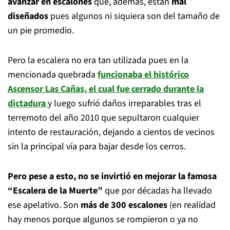
avanzar en escalones
que, además, están
mal
diseñados
pues algunos ni siquiera son del tamaño de
un pie promedio.
Pero la escalera no era tan utilizada pues en la
mencionada quebrada
funcionaba el histórico
Ascensor Las Cañas, el cual fue cerrado durante la
dictadura
y luego sufrió daños irreparables tras el
terremoto del año 2010 que sepultaron cualquier
intento de restauración, dejando a cientos de vecinos
sin la principal vía para bajar desde los cerros.
Pero pese a esto, no se invirtió en mejorar la famosa
“Escalera de la Muerte”
que por décadas ha llevado
ese apelativo. Son
más de 300 escalones
(en realidad
hay menos porque algunos se rompieron o ya no