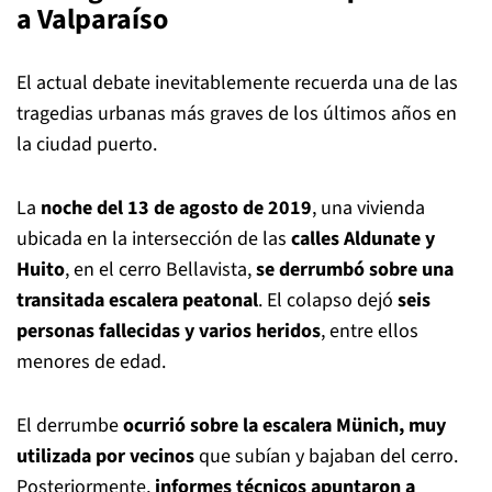
a Valparaíso
El actual debate inevitablemente recuerda una de las
tragedias urbanas más graves de los últimos años en
la ciudad puerto.
La
noche del 13 de agosto de 2019
, una vivienda
ubicada en la intersección de las
calles Aldunate y
Huito
, en el cerro Bellavista,
se derrumbó sobre una
transitada escalera peatonal
. El colapso dejó
seis
personas fallecidas y varios heridos
, entre ellos
menores de edad.
El derrumbe
ocurrió sobre la escalera Münich, muy
utilizada por vecinos
que subían y bajaban del cerro.
Posteriormente,
informes técnicos apuntaron a