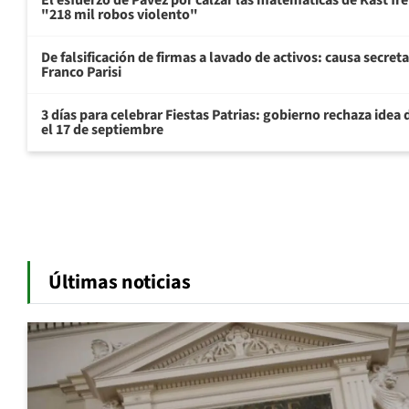
El esfuerzo de Pavez por calzar las matemáticas de Kast fr
"218 mil robos violento"
De falsificación de firmas a lavado de activos: causa secret
Franco Parisi
3 días para celebrar Fiestas Patrias: gobierno rechaza idea 
el 17 de septiembre
Últimas noticias