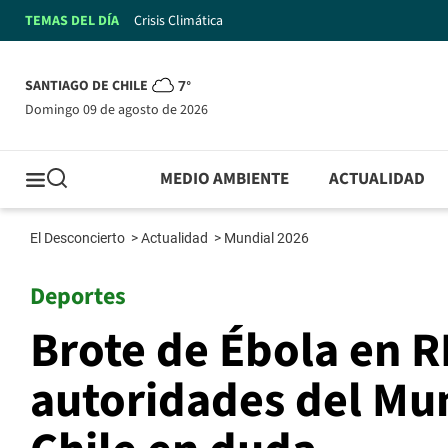
TEMAS DEL DÍA
Crisis Climática
SANTIAGO DE CHILE
7°
domingo 09 de agosto de 2026
MEDIO AMBIENTE
ACTUALIDAD
El Desconcierto
>
Actualidad
>
Mundial 2026
Deportes
Brote de Ébola en R
autoridades del Mu