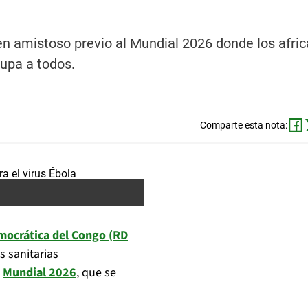
en amistoso previo al Mundial 2026 donde los afri
cupa a todos.
Comparte esta nota:
emocrática del Congo (RD
s sanitarias
l
Mundial 2026
, que se