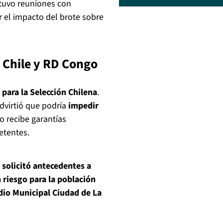
tuvo reuniones con
 el impacto del brote sobre
 Chile y RD Congo
 para la Selección Chilena
.
advirtió que podría
impedir
o recibe garantías
etentes.
 solicitó antecedentes a
 riesgo para la población
dio Municipal Ciudad de La