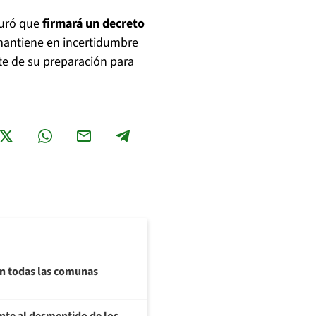
guró que
firmará un decreto
 mantiene en incertidumbre
te de su preparación para
on todas las comunas