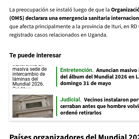
La preocupación se instaló luego de que la
Organizació
(OMS) declarara una emergencia sanitaria internaciona
que afecta principalmente a la provincia de Ituri, en 
registrado casos relacionados en Uganda.
Te puede interesar
Anuncian masivo 
Entretención
del álbum del Mundial 2026 en La
domingo 31 de mayo
Vecinos instalaron por
Judicial
cerraban antes que hombre volvi
ordenó retirarlos
Países organizadores del Mundial 20