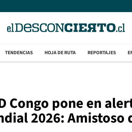
TENDENCIAS
HOJA DE RUTA
REPORTAJES
E
D Congo pone en aler
ndial 2026: Amistoso 