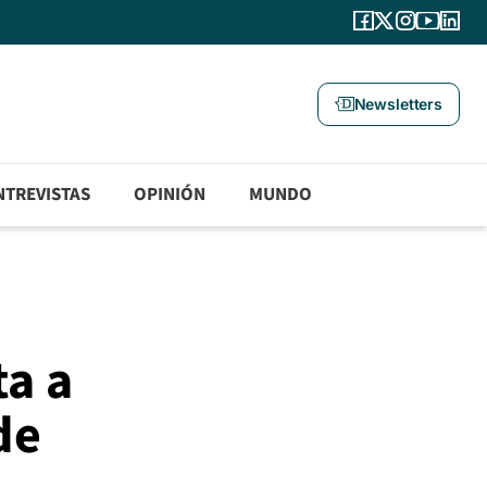
Newsletters
NTREVISTAS
OPINIÓN
MUNDO
ta a
de