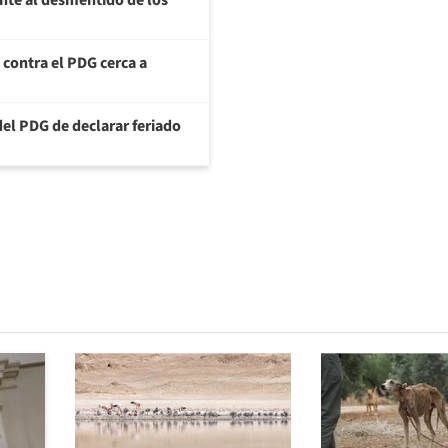
ente al desmentido de los
a contra el PDG cerca a
del PDG de declarar feriado