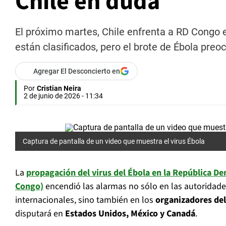
Chile en duda
El próximo martes, Chile enfrenta a RD Congo 
están clasificados, pero el brote de Ébola preo
Agregar El Desconcierto en
Por
Cristian Neira
2 de junio de 2026 - 11:34
Captura de pantalla de un video que muestra el virus Ébola
La
propagación del virus del Ébola en la República D
Congo)
encendió las alarmas no sólo en las autoridade
internacionales, sino también en los
organizadores de
disputará en
Estados Unidos, México y Canadá
.