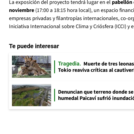
La exposición del proyecto tendrá lugar en el
pabellón 
noviembre
(17:00 a 18:15 hora local), un espacio finan
empresas privadas y filantropías internacionales, co-or
Iniciativa Internacional sobre Clima y Criósfera (ICCI) y 
Te puede interesar
Muerte de tres leonas
Tragedia
Tokio reaviva críticas al cautive
Denuncian que terreno donde se 
humedal Paicaví sufrió inundació