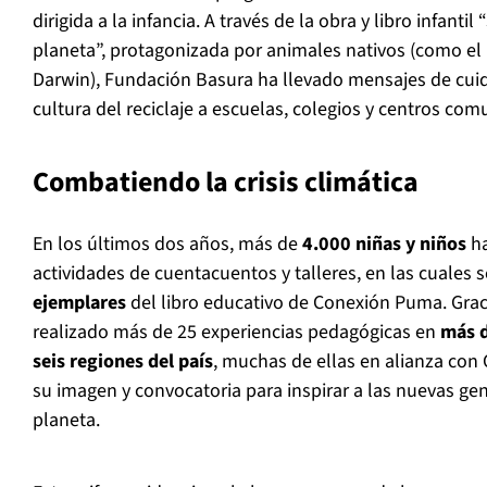
dirigida a la infancia. A través de la obra y libro infanti
planeta”, protagonizada por animales nativos (como el 
Darwin), Fundación Basura ha llevado mensajes de cu
cultura del reciclaje a escuelas, colegios y centros comu
Combatiendo la crisis climática
En los últimos dos años, más de
4.000 niñas y niños
ha
actividades de cuentacuentos y talleres, en las cuales 
ejemplares
del libro educativo de Conexión Puma. Graci
realizado más de 25 experiencias pedagógicas en
más 
seis regiones del país
, muchas de ellas en alianza con
su imagen y convocatoria para inspirar a las nuevas ge
planeta.