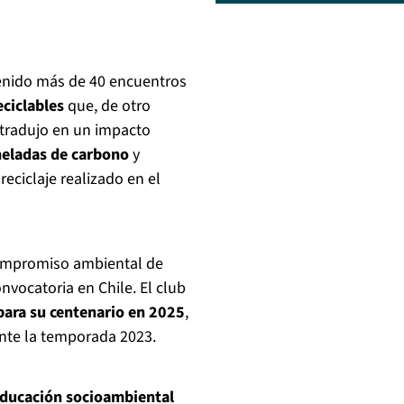
venido más de 40 encuentros
eciclables
que, de otro
tradujo en un impacto
neladas de carbono
y
eciclaje realizado en el
compromiso ambiental de
vocatoria en Chile. El club
ara su centenario en 2025
,
nte la temporada 2023.
ducación socioambiental