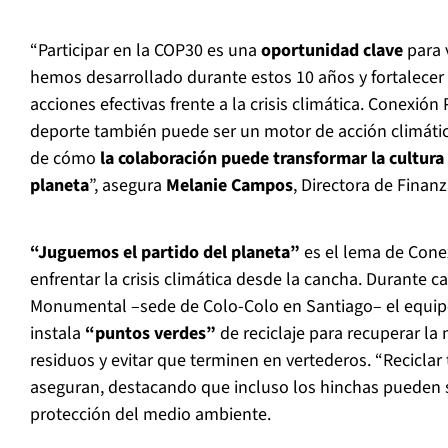
“Participar en la COP30 es una
oportunidad clave
para v
hemos desarrollado durante estos 10 años y fortalecer
acciones efectivas frente a la crisis climática. Conexi
deporte también puede ser un motor de acción climátic
de cómo
la colaboración puede transformar la cultura 
planeta
”, asegura
Melanie Campos
, Directora de Finan
“Juguemos el partido del planeta”
es el lema de Con
enfrentar la crisis climática desde la cancha. Durante c
Monumental –sede de Colo-Colo en Santiago– el equi
instala
“puntos verdes”
de reciclaje para recuperar la
residuos y evitar que terminen en vertederos. “Reciclar 
aseguran, destacando que incluso los hinchas pueden s
protección del medio ambiente.