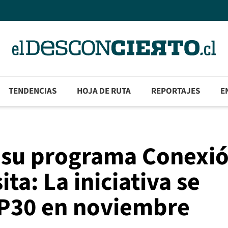
TENDENCIAS
HOJA DE RUTA
REPORTAJES
E
 su programa Conexi
ta: La iniciativa se
OP30 en noviembre