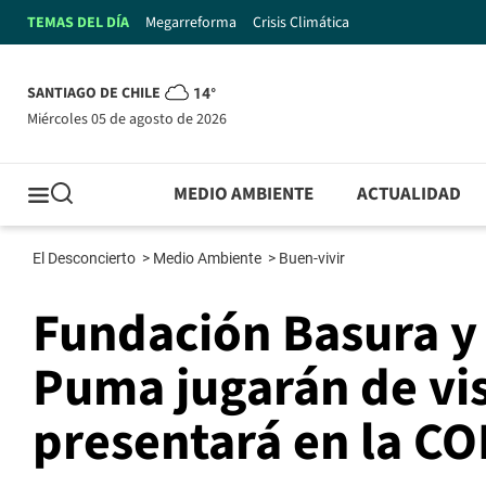
TEMAS DEL DÍA
Megarreforma
Crisis Climática
SANTIAGO DE CHILE
14°
miércoles 05 de agosto de 2026
MEDIO AMBIENTE
ACTUALIDAD
El Desconcierto
>
Medio Ambiente
>
Buen-vivir
Fundación Basura y
Puma jugarán de visi
presentará en la C