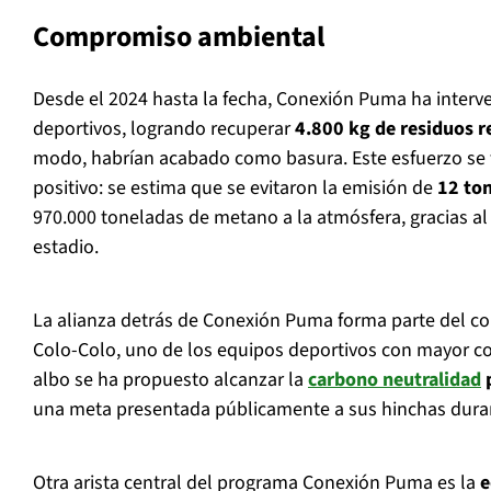
Compromiso ambiental
Desde el 2024 hasta la fecha, Conexión Puma ha inter
deportivos, logrando recuperar
4.800 kg de residuos r
modo, habrían acabado como basura. Este esfuerzo se 
positivo: se estima que se evitaron la emisión de
12 to
970.000 toneladas de metano a la atmósfera, gracias al r
estadio.
La alianza detrás de Conexión Puma forma parte del 
Colo-Colo, uno de los equipos deportivos con mayor con
albo se ha propuesto alcanzar la
carbono neutralidad
p
una meta presentada públicamente a sus hinchas dura
Otra arista central del programa Conexión Puma es la
e