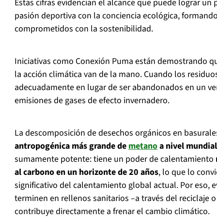
Estas cifras evidencian el alcance que puede lograr un 
pasión deportiva con la conciencia ecológica, formand
comprometidos con la sostenibilidad.
Iniciativas como Conexión Puma están demostrando que
la acción climática van de la mano. Cuando los residuos
adecuadamente en lugar de ser abandonados en un ver
emisiones de gases de efecto invernadero.
La descomposición de desechos orgánicos en basurale
antropogénica más grande de
metano
a nivel mundial
sumamente potente: tiene un poder de calentamiento
al carbono en un horizonte de 20 años
, lo que lo conv
significativo del calentamiento global actual. Por eso, e
terminen en rellenos sanitarios –a través del reciclaje
contribuye directamente a frenar el cambio climático.