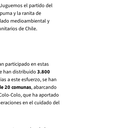
l “Juguemos el partido del
puma y la ranita de
idado medioambiental y
nitarios de Chile.
n participado en estas
se han distribuido
3.800
as a este esfuerzo, se han
de 20 comunas
, abarcando
 Colo-Colo, que ha aportado
neraciones en el cuidado del