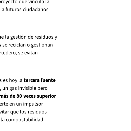
proyecto que vincula la
o a futuros ciudadanos
 la gestión de residuos y
 se reciclan o gestionan
tedero, se evitan
s es hoy la
tercera fuente
, un gas invisible pero
más de 80 veces superior
ierte en un impulsor
vitar que los residuos
 o la compostabilidad–