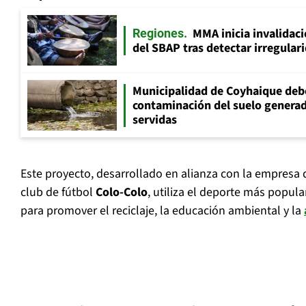
MMA inicia invalidac
Regiones
del SBAP tras detectar irregular
Municipalidad de Coyhaique deb
contaminación del suelo generad
servidas
Este proyecto, desarrollado en alianza con la empresa 
club de fútbol
Colo-Colo
, utiliza el deporte más popul
para promover el reciclaje, la educación ambiental y la