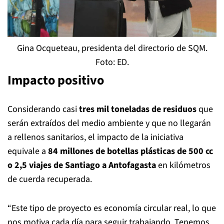
Gina Ocqueteau, presidenta del directorio de SQM.
Foto: ED.
Impacto positivo
Considerando casi
tres mil toneladas de residuos
que
serán extraídos del medio ambiente y que no llegarán
a rellenos sanitarios, el impacto de la iniciativa
equivale a
84 millones de botellas plásticas de 500 cc
o 2,5 viajes de Santiago a Antofagasta
en kilómetros
de cuerda recuperada.
“Este tipo de proyecto es economía circular real, lo que
nos motiva cada día para seguir trabajando. Tenemos