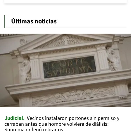
Últimas noticias
Vecinos instalaron portones sin permiso y
Judicial
cerraban antes que hombre volviera de diálisis:
Suprema ordenó retirarlos