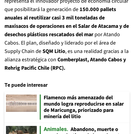
representa el innovador proyecto de economía circular
que posibilitará la generación de
150.000 pallets
anuales al reutilizar casi 3 mil toneladas de
maxisacos de operaciones en el Salar de Atacama y de
desechos plásticos rescatados del mar
por Atando
Cabos. El plan, diseñado y liderado por el área de
Supply Chain de
SQM Litio
, es una realidad gracias a la
alianza estratégica con
Comberplast, Atando Cabos y
Rehrig Pacific Chile (RPC).
Te puede interesar
Flamenco más amenazado del
mundo logra reproducirse en salar
de Maricunga, priorizado para
minería del litio
Abandono, muerte o
Animales