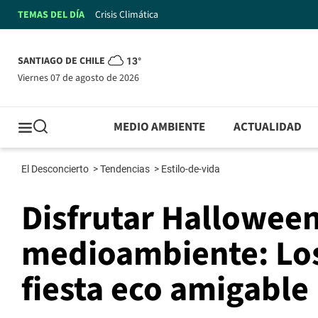
TEMAS DEL DÍA
Crisis Climática
SANTIAGO DE CHILE
13°
viernes 07 de agosto de 2026
MEDIO AMBIENTE
ACTUALIDAD
El Desconcierto
>
Tendencias
>
Estilo-de-vida
Disfrutar Halloween
medioambiente: Los
fiesta eco amigable