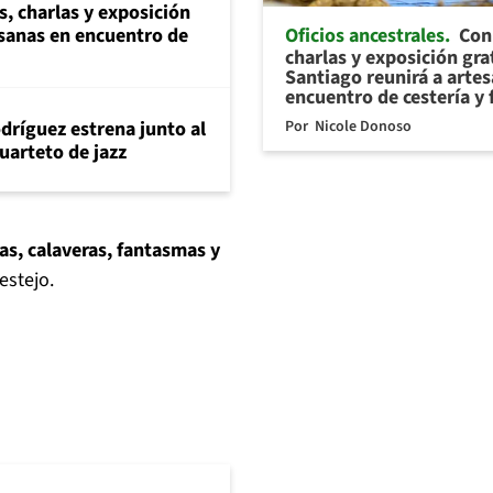
s, charlas y exposición
Oficios ancestrales
Con 
esanas en encuentro de
charlas y exposición gra
Santiago reunirá a arte
encuentro de cestería y 
Por
Nicole Donoso
dríguez estrena junto al
uarteto de jazz
as, calaveras, fantasmas y
estejo.