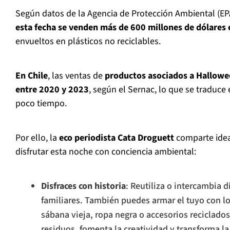
Según datos de la Agencia de Protección Ambiental (E
esta fecha se venden más de 600 millones de dólares 
envueltos en plásticos no reciclables.
En Chile
, las ventas de
productos asociados a Hallow
entre 2020 y 2023
, según el Sernac, lo que se traduc
poco tiempo.
Por ello, la
eco periodista Cata Droguett
comparte ideas
disfrutar esta noche con conciencia ambiental:
Disfraces con historia
: Reutiliza o intercambia 
familiares. También puedes armar el tuyo con lo
sábana vieja, ropa negra o accesorios reciclado
residuos, fomenta la creatividad y transforma la