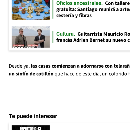
Con tallere
Oficios ancestrales
gratuita: Santiago reunirá a art
cestería y fibras
Guitarrista Mauricio Ro
Cultura
francés Adrien Bernet su nuevo c
Desde ya,
las casas comienzan a adornarse con telarañ
un sinfín de cotillón
que hace de este día, un colorido f
Te puede interesar