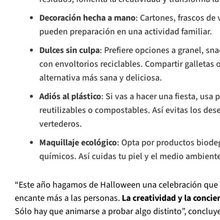
Decoración hecha a mano
: Cartones, frascos de 
pueden preparación en una actividad familiar.
Dulces sin culpa
: Prefiere opciones a granel, sn
con envoltorios reciclables. Compartir galletas 
alternativa más sana y deliciosa.
Adiós al plástico
: Si vas a hacer una fiesta, usa 
reutilizables o compostables. Así evitas los de
vertederos.
Maquillaje ecológico
: Opta por productos biodeg
químicos. Así cuidas tu piel y el medio ambient
“Este año hagamos de Halloween una celebración que 
encante más a las personas.
La creatividad y la conci
Sólo hay que animarse a probar algo distinto”, concluy