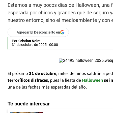
Estamos a muy pocos días de Halloween, una fi
esperada por chicos y grandes que de seguro ya
nuestro entorno, sino el medioambiente y con e
Agregar El Desconcierto en
Por
Cristian Neira
31 de octubre de 2025 - 00:00
El próximo
31 de octubre
, miles de niños saldrán a pe
terroríficos disfraces
, pues la fiesta de
Halloween
se in
una de las fechas más esperadas del año.
Te puede interesar