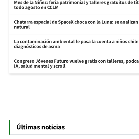
Mes de la Niñez: feria patrimonial y talleres gratuitos de tí
todo agosto en CCLM
Chatarra espacial de SpaceX choca con la Luna: se analizan 
natural
La contaminación ambiental le pasa la cuenta a niños chil
diagnósticos de asma
Congreso Jóvenes Futuro vuelve gratis con talleres, podca
IA, salud mental y scroll
Últimas noticias