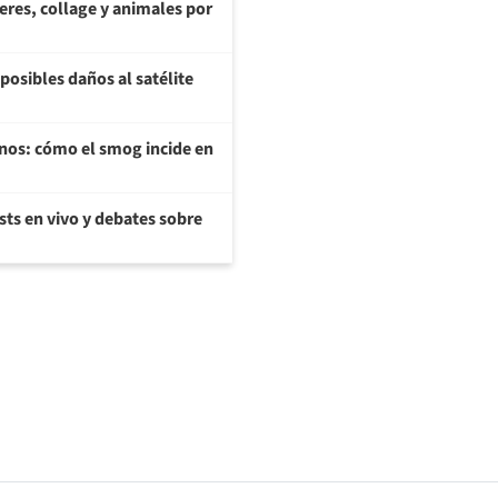
teres, collage y animales por
posibles daños al satélite
enos: cómo el smog incide en
sts en vivo y debates sobre