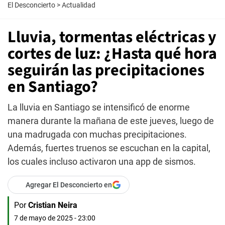
El Desconcierto
>
Actualidad
Lluvia, tormentas eléctricas y
cortes de luz: ¿Hasta qué hora
seguirán las precipitaciones
en Santiago?
La lluvia en Santiago se intensificó de enorme
manera durante la mañana de este jueves, luego de
una madrugada con muchas precipitaciones.
Además, fuertes truenos se escuchan en la capital,
los cuales incluso activaron una app de sismos.
Agregar El Desconcierto en
Por
Cristian Neira
7 de mayo de 2025 - 23:00