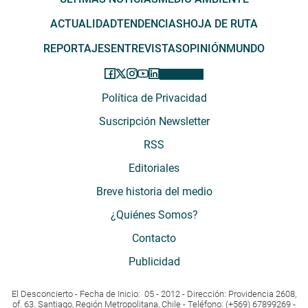
ACTUALIDAD
TENDENCIAS
HOJA DE RUTA
REPORTAJES
ENTREVISTAS
OPINIÓN
MUNDO
Política de Privacidad
Suscripción Newsletter
RSS
Editoriales
Breve historia del medio
¿Quiénes Somos?
Contacto
Publicidad
El Desconcierto - Fecha de Inicio: 05 - 2012 - Dirección: Providencia 2608,
of. 63. Santiago, Región Metropolitana, Chile - Teléfono: (+569) 67899269 -