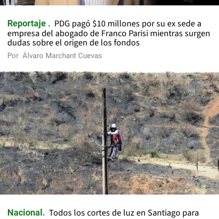
PDG pagó $10 millones por su ex sede a
Reportaje
empresa del abogado de Franco Parisi mientras surgen
dudas sobre el origen de los fondos
Por
Álvaro Marchant Cuevas
Todos los cortes de luz en Santiago para
Nacional