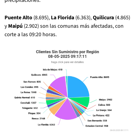
precipitaciones.
Puente Alto
(8.695),
La Florida
(6.363),
Quilicura
(4.865)
y
Maipú
(2.902) son las comunas más afectadas, con
corte a las 09:20 horas.