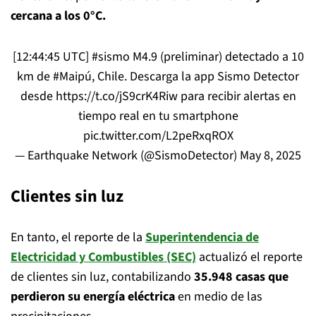
cercana a los 0°C.
[12:44:45 UTC]
#sismo
M4.9 (preliminar) detectado a 10
km de
#Maipú
, Chile. Descarga la app Sismo Detector
desde
https://t.co/jS9crK4Riw
para recibir alertas en
tiempo real en tu smartphone
pic.twitter.com/L2peRxqROX
— Earthquake Network (@SismoDetector)
May 8, 2025
Clientes sin luz
En tanto, el reporte de la
Superintendencia de
Electricidad y Combustibles (SEC)
actualizó el reporte
de clientes sin luz, contabilizando
35.948 casas que
perdieron su energía eléctrica
en medio de las