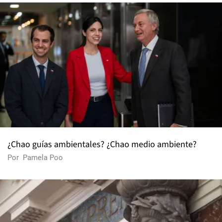
¿Chao guías ambientales? ¿Chao medio ambiente?
Por
Pamela Poo