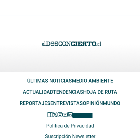
ÚLTIMAS NOTICIAS
MEDIO AMBIENTE
ACTUALIDAD
TENDENCIAS
HOJA DE RUTA
REPORTAJES
ENTREVISTAS
OPINIÓN
MUNDO
Política de Privacidad
Suscripción Newsletter