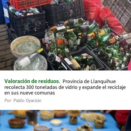
Provincia de Llanquihue
Valoración de residuos
recolecta 300 toneladas de vidrio y expande el reciclaje
en sus nueve comunas
Por
Pablo Oyarzún