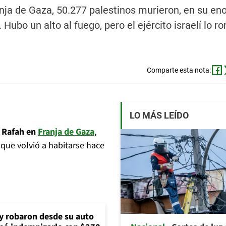
ranja de Gaza, 50.277 palestinos murieron, en su e
bo un alto al fuego, pero el ejército israelí lo r
Comparte esta nota:
LO MÁS LEÍDO
a Rafah en
Franja de Gaza
,
 que volvió a habitarse hace
 y robaron desde su auto