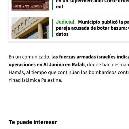
en un supermercado: Corte orde
mil
Municipio publicó la pa
Judicial
pareja acusada de botar basura: 
datos
En un comunicado, l
as fuerzas armadas israelíes indi
operaciones en Al Janina en Rafah
, donde han desmant
Hamás, al tiempo que continúan los bombardeos contra
Yihad Islámica Palestina.
Te puede interesar