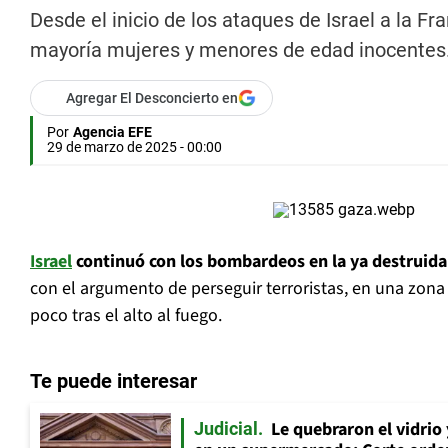
Desde el inicio de los ataques de Israel a la F
mayoría mujeres y menores de edad inocentes. Hu
Agregar El Desconcierto en
Por
Agencia EFE
29 de marzo de 2025 - 00:00
Israel
continuó con los bombardeos en la ya destruid
con el argumento de perseguir terroristas, en una zona
poco tras el alto al fuego.
Te puede interesar
Le quebraron el vidrio
Judicial