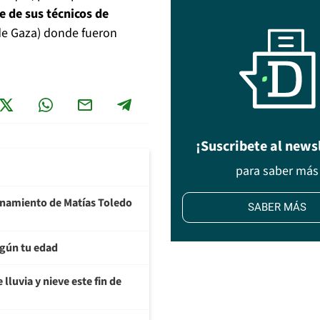
e de sus técnicos de
 de Gaza) donde fueron
¡Suscribete al news
para saber más
ionamiento de Matías Toledo
SABER MÁS
egún tu edad
lluvia y nieve este fin de