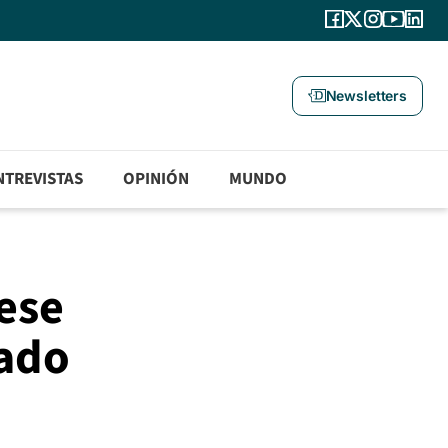
Newsletters
NTREVISTAS
OPINIÓN
MUNDO
ese
iado