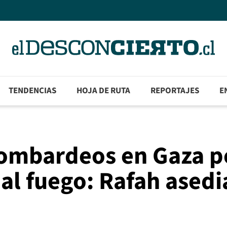
TENDENCIAS
HOJA DE RUTA
REPORTAJES
E
 bombardeos en Gaza p
 al fuego: Rafah ased