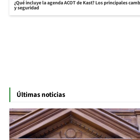
¿Qué incluye la agenda ACOT de Kast? Los principales cam
y seguridad
Últimas noticias