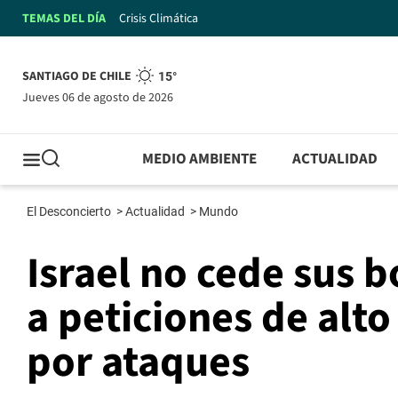
TEMAS DEL DÍA
Crisis Climática
SANTIAGO DE CHILE
15°
jueves 06 de agosto de 2026
MEDIO AMBIENTE
ACTUALIDAD
El Desconcierto
>
Actualidad
>
Mundo
Israel no cede sus
a peticiones de alto
por ataques