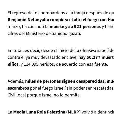
El regreso de los bombardeos a la franja después de q
Benjamín Netanyahu rompiera el alto el fuego con H
marzo, ha causado la
muerte ya a 921 personas
y heri
cifras del Ministerio de Sanidad gazatí.
En total, es decir, desde el inicio de la ofensiva israelí 
contra el ya muy devastado enclave,
hay 50.277 muerto
niños
; y 114.095 heridos, de acuerdo con esa fuente.
Además,
miles de personas siguen desaparecidas, muc
escombros
por el fuego israelí sin poder ser rescatada
Civil local porque Israel no lo permite.
La
Media Luna Roja Palestina (MLRP)
volvió a denunci