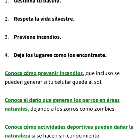
1.
Gestiona tu basura.
2.
Respeta la vida silvestre.
3.
Previene incendios.
4.
Deja los lugares como los encontraste.
Conoce cómo prevenir
incendios
,
que incluso se
pueden generar si tu celular queda al sol.
Conoce el daño que generan los
perros
en áreas
naturales
,
dejando a los zorros como zombies.
Conoce cómo
actividades deportivas
pueden dañar la
naturaleza
si se hacen sin conocimiento.