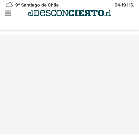
9°
Santiago de Chile
04:19 HS.