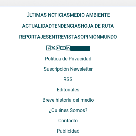
ÚLTIMAS NOTICIAS
MEDIO AMBIENTE
ACTUALIDAD
TENDENCIAS
HOJA DE RUTA
REPORTAJES
ENTREVISTAS
OPINIÓN
MUNDO
Política de Privacidad
Suscripción Newsletter
RSS
Editoriales
Breve historia del medio
¿Quiénes Somos?
Contacto
Publicidad