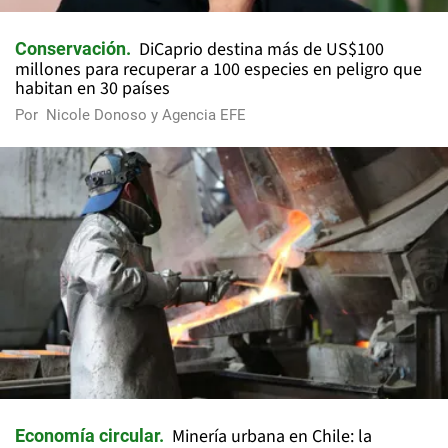
DiCaprio destina más de US$100
Conservación
millones para recuperar a 100 especies en peligro que
habitan en 30 países
Por
Nicole Donoso y Agencia EFE
Minería urbana en Chile: la
Economía circular