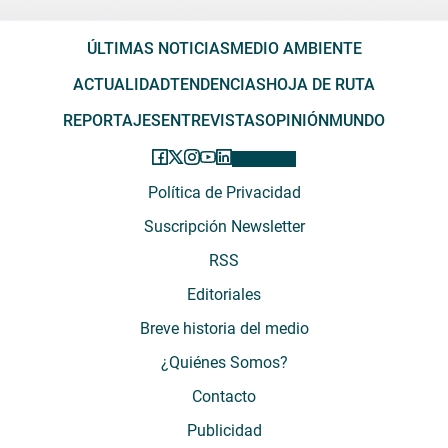
ÚLTIMAS NOTICIAS
MEDIO AMBIENTE
ACTUALIDAD
TENDENCIAS
HOJA DE RUTA
REPORTAJES
ENTREVISTAS
OPINIÓN
MUNDO
Política de Privacidad
Suscripción Newsletter
RSS
Editoriales
Breve historia del medio
¿Quiénes Somos?
Contacto
Publicidad