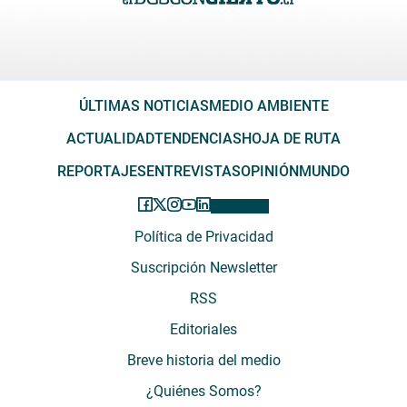
ÚLTIMAS NOTICIAS
MEDIO AMBIENTE
ACTUALIDAD
TENDENCIAS
HOJA DE RUTA
REPORTAJES
ENTREVISTAS
OPINIÓN
MUNDO
Política de Privacidad
Suscripción Newsletter
RSS
Editoriales
Breve historia del medio
¿Quiénes Somos?