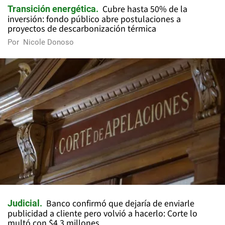
Cubre hasta 50% de la
Transición energética
inversión: fondo público abre postulaciones a
proyectos de descarbonización térmica
Por
Nicole Donoso
Banco confirmó que dejaría de enviarle
Judicial
publicidad a cliente pero volvió a hacerlo: Corte lo
multó con $4,3 millones