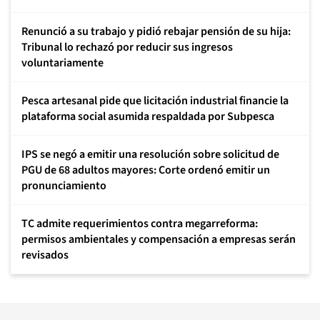
Renunció a su trabajo y pidió rebajar pensión de su hija:
Tribunal lo rechazó por reducir sus ingresos
voluntariamente
Pesca artesanal pide que licitación industrial financie la
plataforma social asumida respaldada por Subpesca
IPS se negó a emitir una resolución sobre solicitud de
PGU de 68 adultos mayores: Corte ordenó emitir un
pronunciamiento
TC admite requerimientos contra megarreforma:
permisos ambientales y compensación a empresas serán
revisados