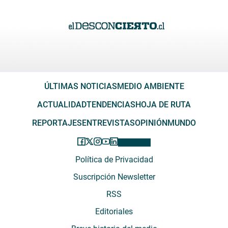
ÚLTIMAS NOTICIAS
MEDIO AMBIENTE
ACTUALIDAD
TENDENCIAS
HOJA DE RUTA
REPORTAJES
ENTREVISTAS
OPINIÓN
MUNDO
Política de Privacidad
Suscripción Newsletter
RSS
Editoriales