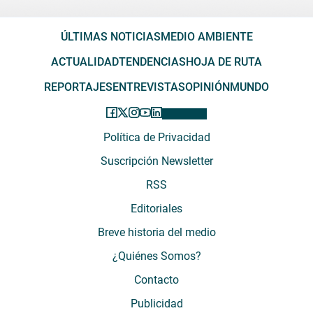
ÚLTIMAS NOTICIAS
MEDIO AMBIENTE
ACTUALIDAD
TENDENCIAS
HOJA DE RUTA
REPORTAJES
ENTREVISTAS
OPINIÓN
MUNDO
Política de Privacidad
Suscripción Newsletter
RSS
Editoriales
Breve historia del medio
¿Quiénes Somos?
Contacto
Publicidad