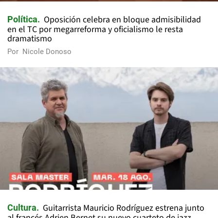
Oposición celebra en bloque admisibilidad
Política
en el TC por megarreforma y oficialismo le resta
dramatismo
Por
Nicole Donoso
Guitarrista Mauricio Rodríguez estrena junto
Cultura
al francés Adrien Bernet su nuevo cuarteto de jazz