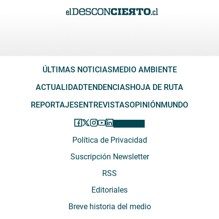
ÚLTIMAS NOTICIAS
MEDIO AMBIENTE
ACTUALIDAD
TENDENCIAS
HOJA DE RUTA
REPORTAJES
ENTREVISTAS
OPINIÓN
MUNDO
Política de Privacidad
Suscripción Newsletter
RSS
Editoriales
Breve historia del medio