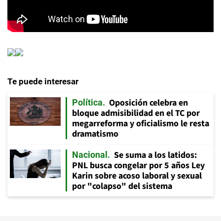
Te puede interesar
Oposición celebra en
Política
bloque admisibilidad en el TC por
megarreforma y oficialismo le resta
dramatismo
Se suma a los latidos:
Nacional
PNL busca congelar por 5 años Ley
Karin sobre acoso laboral y sexual
por "colapso" del sistema