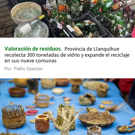
Provincia de Llanquihue
Valoración de residuos
recolecta 300 toneladas de vidrio y expande el reciclaje
en sus nueve comunas
Por
Pablo Oyarzún