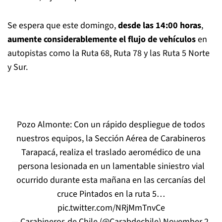
Se espera que este domingo,
desde las 14:00 horas
,
aumente considerablemente el flujo de vehículos
en
autopistas como la Ruta 68, Ruta 78 y las Ruta 5 Norte
y Sur.
Pozo Almonte: Con un rápido despliegue de todos
nuestros equipos, la Sección Aérea de Carabineros
Tarapacá, realiza el traslado aeromédico de una
persona lesionada en un lamentable siniestro vial
ocurrido durante esta mañana en las cercanías del
cruce Pintados en la ruta 5…
pic.twitter.com/NRjMmTnvCe
— Carabineros de Chile (@Carabdechile)
November 2,