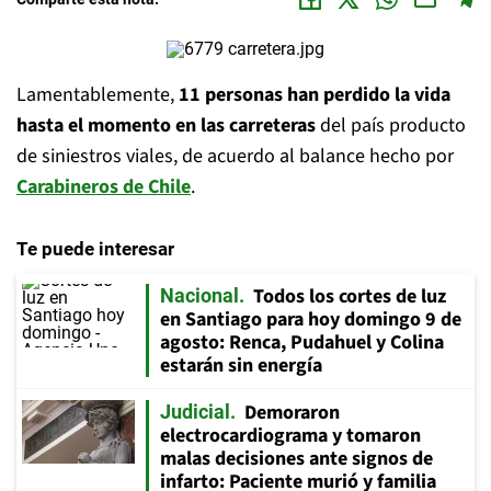
Lamentablemente,
11 personas han perdido la vida
hasta el momento en las carreteras
del país producto
de siniestros viales, de acuerdo al balance hecho por
Carabineros de Chile
.
Te puede interesar
Todos los cortes de luz
Nacional
en Santiago para hoy domingo 9 de
agosto: Renca, Pudahuel y Colina
estarán sin energía
Demoraron
Judicial
electrocardiograma y tomaron
malas decisiones ante signos de
infarto: Paciente murió y familia