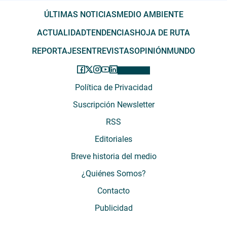
ÚLTIMAS NOTICIAS
MEDIO AMBIENTE
ACTUALIDAD
TENDENCIAS
HOJA DE RUTA
REPORTAJES
ENTREVISTAS
OPINIÓN
MUNDO
Política de Privacidad
Suscripción Newsletter
RSS
Editoriales
Breve historia del medio
¿Quiénes Somos?
Contacto
Publicidad