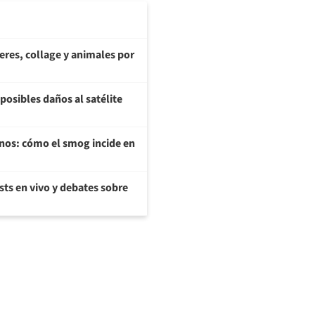
teres, collage y animales por
posibles daños al satélite
enos: cómo el smog incide en
sts en vivo y debates sobre