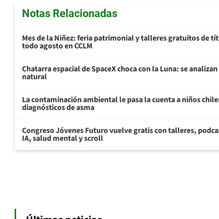
Notas Relacionadas
Mes de la Niñez: feria patrimonial y talleres gratuitos de tí
todo agosto en CCLM
Chatarra espacial de SpaceX choca con la Luna: se analizan 
natural
La contaminación ambiental le pasa la cuenta a niños chil
diagnósticos de asma
Congreso Jóvenes Futuro vuelve gratis con talleres, podca
IA, salud mental y scroll