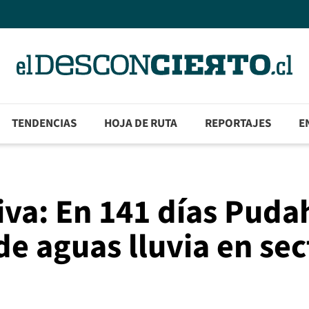
TENDENCIAS
HOJA DE RUTA
REPORTAJES
E
siva: En 141 días Puda
de aguas lluvia en sec