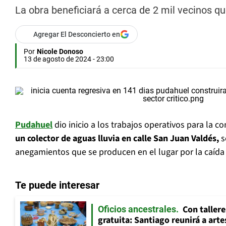
La obra beneficiará a cerca de 2 mil vecinos q
Agregar El Desconcierto en
Por
Nicole Donoso
13 de agosto de 2024 - 23:00
Pudahuel
dio inicio a los trabajos operativos para la c
un colector de aguas lluvia en calle San Juan Valdés,
s
anegamientos que se producen en el lugar por la caída 
Te puede interesar
Con tallere
Oficios ancestrales
gratuita: Santiago reunirá a art