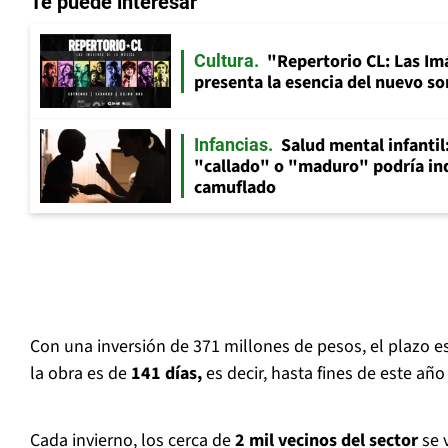
Te puede interesar
"Repertorio CL: Las Im
Cultura
presenta la esencia del nuevo so
Salud mental infantil
Infancias
"callado" o "maduro" podría in
camuflado
Con una inversión de 371 millones de pesos, el plazo e
la obra es de
141 días,
es decir, hasta fines de este año 
Cada invierno, los cerca de
2 mil vecinos del sector
se 