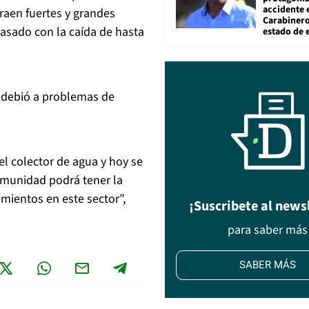
accidente 
raen fuertes y grandes
Carabiner
asado con la caída de hasta
estado de 
e debió a problemas de
l colector de agua y hoy se
omunidad podrá tener la
mientos en este sector”,
¡Suscribete al news
para saber más
SABER MÁS