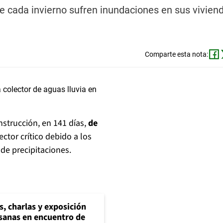
ue cada invierno sufren inundaciones en sus vivien
Comparte esta nota:
onstrucción, en 141 días,
de
ector crítico debido a los
de precipitaciones.
s, charlas y exposición
esanas en encuentro de