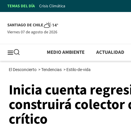
TEMAS DEL DÍA
Crisis Climática
SANTIAGO DE CHILE
14°
viernes 07 de agosto de 2026
MEDIO AMBIENTE
ACTUALIDAD
El Desconcierto
>
Tendencias
>
Estilo-de-vida
Inicia cuenta regre
construirá colector 
crítico