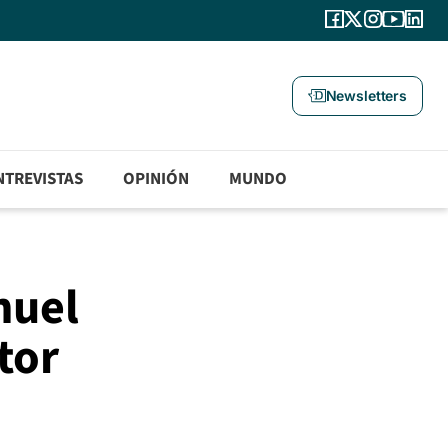
Newsletters
NTREVISTAS
OPINIÓN
MUNDO
huel
tor