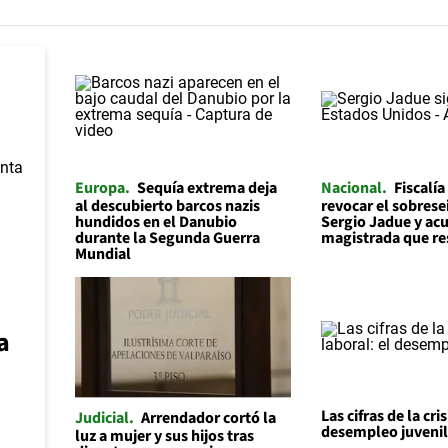
Europa
Sequía extrema deja
Nacional
Fiscalía
al descubierto barcos nazis
revocar el sobrese
hundidos en el Danubio
Sergio Jadue y acu
durante la Segunda Guerra
magistrada que re
Mundial
a
Las cifras de la cris
Judicial
Arrendador cortó la
desempleo juveni
luz a mujer y sus hijos tras