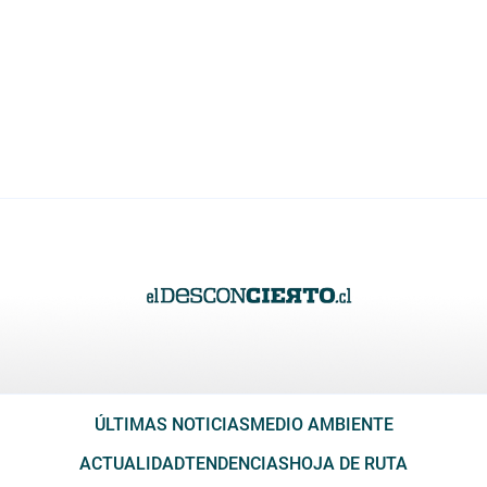
ÚLTIMAS NOTICIAS
MEDIO AMBIENTE
ACTUALIDAD
TENDENCIAS
HOJA DE RUTA