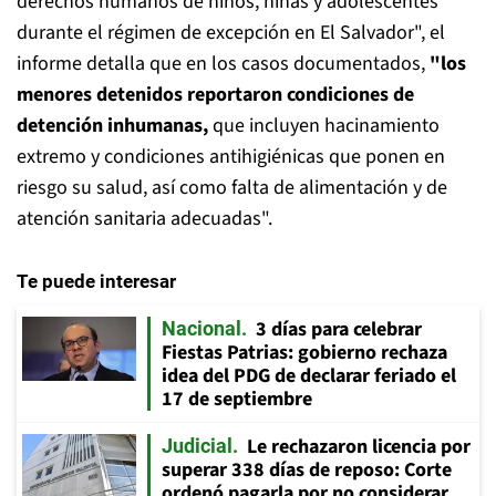
derechos humanos de niños, niñas y adolescentes
durante el régimen de excepción en El Salvador", el
informe detalla que en los casos documentados,
"los
menores detenidos reportaron condiciones de
detención inhumanas,
que incluyen hacinamiento
extremo y condiciones antihigiénicas que ponen en
riesgo su salud, así como falta de alimentación y de
atención sanitaria adecuadas".
Te puede interesar
3 días para celebrar
Nacional
Fiestas Patrias: gobierno rechaza
idea del PDG de declarar feriado el
17 de septiembre
Le rechazaron licencia por
Judicial
superar 338 días de reposo: Corte
ordenó pagarla por no considerar