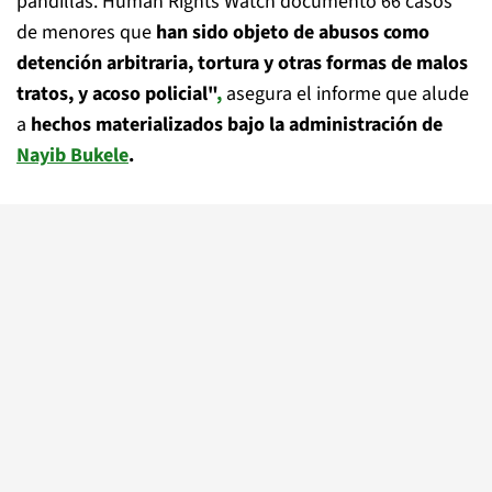
pandillas. Human Rights Watch documentó 66 casos
de menores que
han sido objeto de abusos como
detención arbitraria, tortura y otras formas de malos
tratos, y acoso policial"
,
asegura el informe que alude
a
hechos materializados bajo la administración de
Nayib Bukele
.