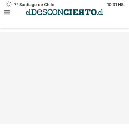
7°
Santiago de Chile
10:31 HS.