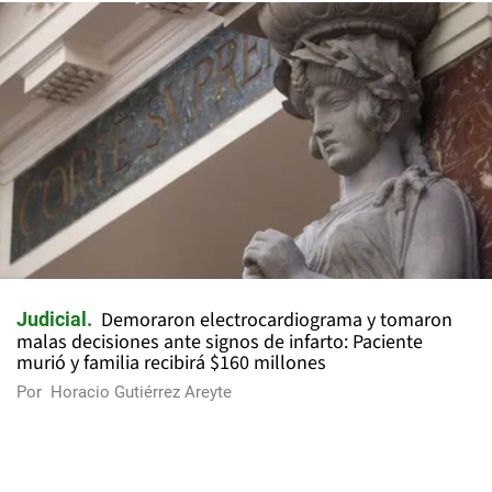
Demoraron electrocardiograma y tomaron
Judicial
malas decisiones ante signos de infarto: Paciente
murió y familia recibirá $160 millones
Por
Horacio Gutiérrez Areyte