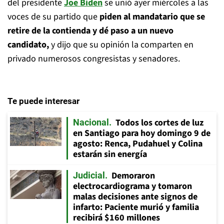
del presidente
Joe Biden
se unió ayer miércoles a las
voces de su partido que
piden al mandatario que se
retire de la contienda y dé paso a un nuevo
candidato,
y dijo que su opinión la comparten en
privado numerosos congresistas y senadores.
Te puede interesar
Todos los cortes de luz
Nacional
en Santiago para hoy domingo 9 de
agosto: Renca, Pudahuel y Colina
estarán sin energía
Demoraron
Judicial
electrocardiograma y tomaron
malas decisiones ante signos de
infarto: Paciente murió y familia
recibirá $160 millones