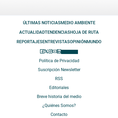
ÚLTIMAS NOTICIAS
MEDIO AMBIENTE
ACTUALIDAD
TENDENCIAS
HOJA DE RUTA
REPORTAJES
ENTREVISTAS
OPINIÓN
MUNDO
Política de Privacidad
Suscripción Newsletter
RSS
Editoriales
Breve historia del medio
¿Quiénes Somos?
Contacto