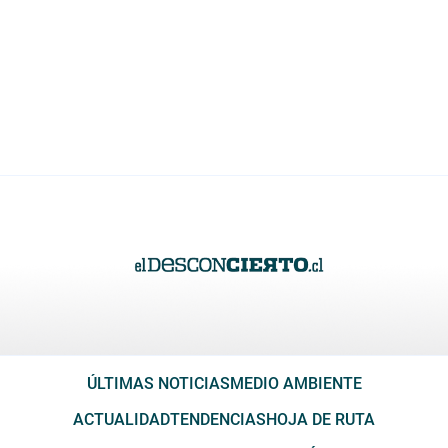
ÚLTIMAS NOTICIAS
MEDIO AMBIENTE
ACTUALIDAD
TENDENCIAS
HOJA DE RUTA