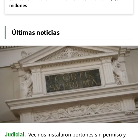
millones
Últimas noticias
Vecinos instalaron portones sin permiso y
Judicial