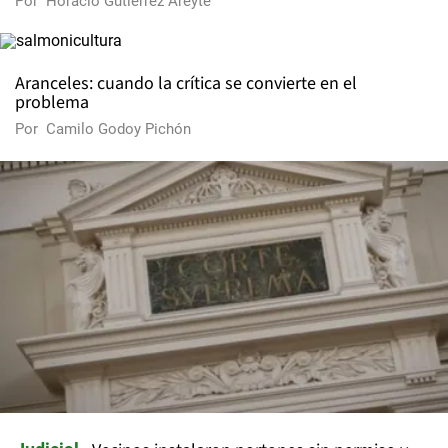
Por
Horacio Gutiérrez Areyte
Aranceles: cuando la crítica se convierte en el
problema
Por
Camilo Godoy Pichón