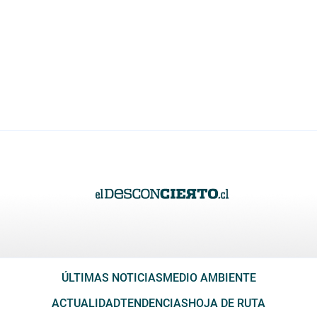
ÚLTIMAS NOTICIAS
MEDIO AMBIENTE
ACTUALIDAD
TENDENCIAS
HOJA DE RUTA