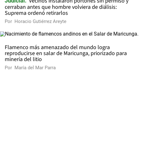
Vecinos instalaron portones sin permiso y
Judicial
cerraban antes que hombre volviera de diálisis:
Suprema ordenó retirarlos
Por
Horacio Gutiérrez Areyte
Flamenco más amenazado del mundo logra
reproducirse en salar de Maricunga, priorizado para
minería del litio
Por
María del Mar Parra