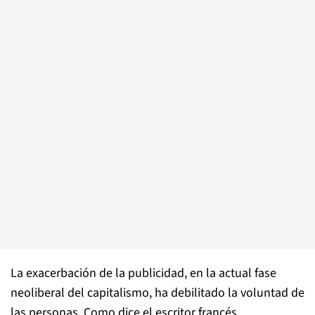
La exacerbación de la publicidad, en la actual fase
neoliberal del capitalismo, ha debilitado la voluntad de
las personas. Como dice el escritor francés