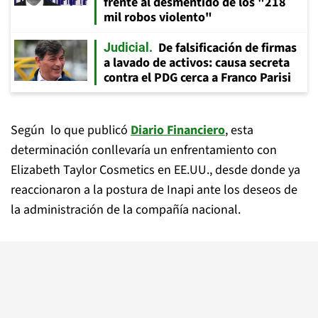
frente al desmentido de los "218
mil robos violento"
De falsificación de firmas
Judicial
a lavado de activos: causa secreta
contra el PDG cerca a Franco Parisi
Según lo que publicó
Diario Financiero
, esta
determinación conllevaría un enfrentamiento con
Elizabeth Taylor Cosmetics en EE.UU., desde donde ya
reaccionaron a la postura de Inapi ante los deseos de
la administración de la compañía nacional.