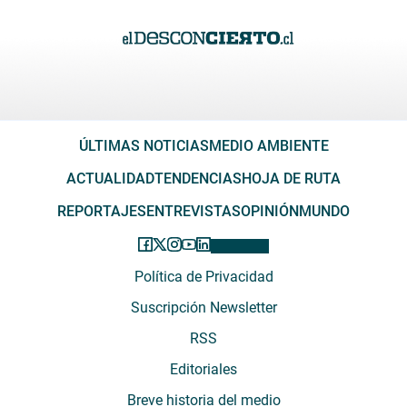
ÚLTIMAS NOTICIAS
MEDIO AMBIENTE
ACTUALIDAD
TENDENCIAS
HOJA DE RUTA
REPORTAJES
ENTREVISTAS
OPINIÓN
MUNDO
Política de Privacidad
Suscripción Newsletter
RSS
Editoriales
Breve historia del medio