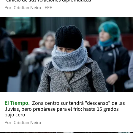
Por
Cristian Neira - EFE
Zona centro sur tendrá "descanso" de las
El Tiempo
lluvias, pero prepárese para el frío: hasta 15 grados
bajo cero
Por
Cristian Neira