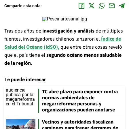
Comparte esta nota:
Tras dos años de
investigación y análisis
de múltiples
fuentes, investigadores chilenos lanzaron el
Índice de
Salud del Océano (IdSO),
que entre otras cosas reveló
que el país tiene el
segundo océano menos saludable
de la región.
Te puede interesar
TC abre plazo para exponer contra
normas ambientales de
megarreforma: personas y
organizaciones pueden anotarse
Vecinos y autoridades fiscalizan
camiones para frenar derrames de