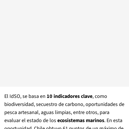
El IdSO, se basa en
10 indicadores clave
, como
biodiversidad, secuestro de carbono, oportunidades de
pesca artesanal, aguas limpias, entre otros, para
evaluar el estado de los
ecosistemas marinos
. En esta
oportunidad, Chile obtuvo 61 puntos de un máximo de