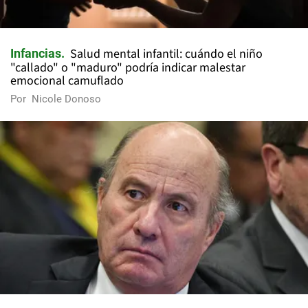
Salud mental infantil: cuándo el niño
Infancias
"callado" o "maduro" podría indicar malestar
emocional camuflado
Por
Nicole Donoso