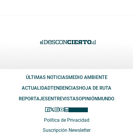
ÚLTIMAS NOTICIAS
MEDIO AMBIENTE
ACTUALIDAD
TENDENCIAS
HOJA DE RUTA
REPORTAJES
ENTREVISTAS
OPINIÓN
MUNDO
Política de Privacidad
Suscripción Newsletter