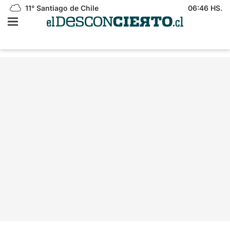
11°
Santiago de Chile
06:46 HS.