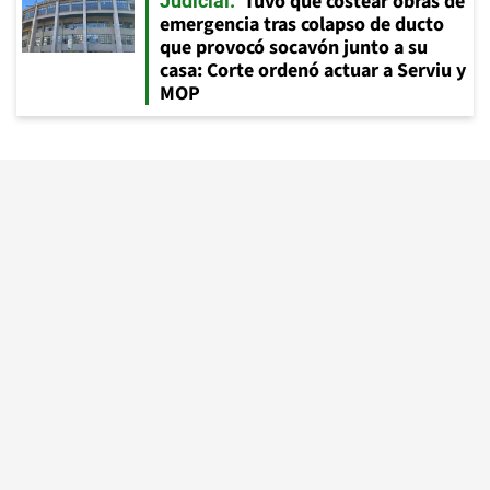
Tuvo que costear obras de
Judicial
emergencia tras colapso de ducto
que provocó socavón junto a su
casa: Corte ordenó actuar a Serviu y
MOP